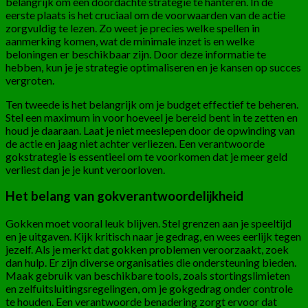
belangrijk om een doordachte strategie te hanteren. In de
eerste plaats is het cruciaal om de voorwaarden van de actie
zorgvuldig te lezen. Zo weet je precies welke spellen in
aanmerking komen, wat de minimale inzet is en welke
beloningen er beschikbaar zijn. Door deze informatie te
hebben, kun je je strategie optimaliseren en je kansen op succes
vergroten.
Ten tweede is het belangrijk om je budget effectief te beheren.
Stel een maximum in voor hoeveel je bereid bent in te zetten en
houd je daaraan. Laat je niet meeslepen door de opwinding van
de actie en jaag niet achter verliezen. Een verantwoorde
gokstrategie is essentieel om te voorkomen dat je meer geld
verliest dan je je kunt veroorloven.
Het belang van gokverantwoordelijkheid
Gokken moet vooral leuk blijven. Stel grenzen aan je speeltijd
en je uitgaven. Kijk kritisch naar je gedrag, en wees eerlijk tegen
jezelf. Als je merkt dat gokken problemen veroorzaakt, zoek
dan hulp. Er zijn diverse organisaties die ondersteuning bieden.
Maak gebruik van beschikbare tools, zoals stortingslimieten
en zelfuitsluitingsregelingen, om je gokgedrag onder controle
te houden. Een verantwoorde benadering zorgt ervoor dat