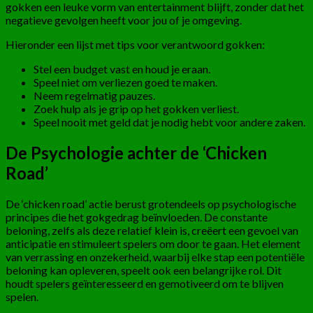
gokken een leuke vorm van entertainment blijft, zonder dat het
negatieve gevolgen heeft voor jou of je omgeving.
Hieronder een lijst met tips voor verantwoord gokken:
Stel een budget vast en houd je eraan.
Speel niet om verliezen goed te maken.
Neem regelmatig pauzes.
Zoek hulp als je grip op het gokken verliest.
Speel nooit met geld dat je nodig hebt voor andere zaken.
De Psychologie achter de ‘Chicken
Road’
De ‘chicken road’ actie berust grotendeels op psychologische
principes die het gokgedrag beïnvloeden. De constante
beloning, zelfs als deze relatief klein is, creëert een gevoel van
anticipatie en stimuleert spelers om door te gaan. Het element
van verrassing en onzekerheid, waarbij elke stap een potentiële
beloning kan opleveren, speelt ook een belangrijke rol. Dit
houdt spelers geïnteresseerd en gemotiveerd om te blijven
spelen.