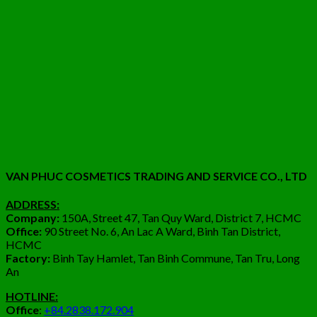
VAN PHUC COSMETICS TRADING AND SERVICE CO., LTD
ADDRESS:
Company:
150A, Street 47, Tan Quy Ward, District 7, HCMC
Office:
90 Street No. 6, An Lac A Ward, Binh Tan District,
HCMC
Factory:
Binh Tay Hamlet, Tan Binh Commune, Tan Tru, Long
An
HOTLINE:
Office
:
+84.2838.172.904