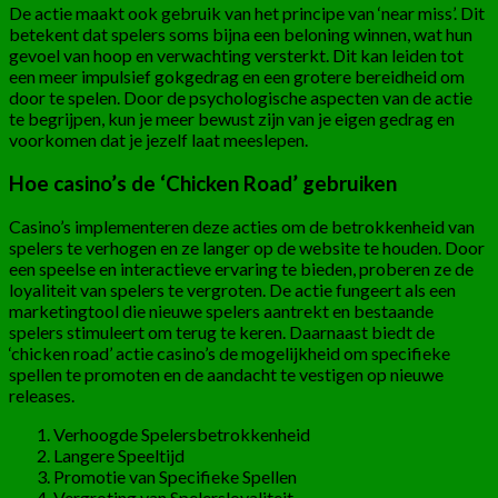
De actie maakt ook gebruik van het principe van ‘near miss’. Dit
betekent dat spelers soms bijna een beloning winnen, wat hun
gevoel van hoop en verwachting versterkt. Dit kan leiden tot
een meer impulsief gokgedrag en een grotere bereidheid om
door te spelen. Door de psychologische aspecten van de actie
te begrijpen, kun je meer bewust zijn van je eigen gedrag en
voorkomen dat je jezelf laat meeslepen.
Hoe casino’s de ‘Chicken Road’ gebruiken
Casino’s implementeren deze acties om de betrokkenheid van
spelers te verhogen en ze langer op de website te houden. Door
een speelse en interactieve ervaring te bieden, proberen ze de
loyaliteit van spelers te vergroten. De actie fungeert als een
marketingtool die nieuwe spelers aantrekt en bestaande
spelers stimuleert om terug te keren. Daarnaast biedt de
‘chicken road’ actie casino’s de mogelijkheid om specifieke
spellen te promoten en de aandacht te vestigen op nieuwe
releases.
Verhoogde Spelersbetrokkenheid
Langere Speeltijd
Promotie van Specifieke Spellen
Vergroting van Spelersloyaliteit