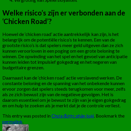
Welke risico’s zijn er verbonden aan de
‘Chicken Road’?
Hoewel de ‘chicken road’ actie aantrekkelijk kan zijn, is het
belangrijk om de potentiële risico’s te kennen. Een van de
grootste risico’s is dat spelers meer geld uitgeven dan ze zich
kunnen veroorloven in een poging om een grote beloning te
winnen. De opwinding van het spel en het gevoel van anticipatie
kunnen leiden tot impulsief gokgedrag en het negeren van
budgettaire grenzen.
Daarnaast kan de ‘chicken road’ actie verslavend werken. De
constante beloning en de spanning van het onbekende kunnen
ervoor zorgen dat spelers steeds terugkomen voor meer, zelfs
als ze zich bewust zijn van de negatieve gevolgen. Het is
daarom essentieel om je bewust te zijn van je eigen gokgedrag
en om hulp te zoeken als je merkt dat je de controle verliest.
This entry was posted in
Chưa được phân loại
. Bookmark the
permalink
.