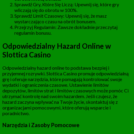
Sprawdź Gry, Które Się Liczą: Upewnij się, które gry
wliczają się do obrotu w 100%.
Sprawdź Limit Czasowy: Upewnij się, że masz
wystarczająco czasu na obrót bonusem.
Przejrzyj Regulamin: Zawsze dokładnie przeczytaj
regulamin bonusu.
Odpowiedzialny Hazard Online w
Slottica Casino
Odpowiedzialny hazard online to podstawa bezpiej i
przyjemnej rozrywki. Slottica Casino promuje odpowiedzialną
grę i oferuje narzędzia, które pomagają kontrolować swoje
wydatki i ograniczenia czasowe. Ustawienie limitów
depozytów, limitów strat i limitów czasowych może pomóc Ci
utrzymać kontrolę nad swoim hazardem. Jeśli czujesz, że
hazard zaczyna wpływać na Twoje życie, skontaktuj się z
organizacjami pomocowymi, które oferują wsparcie i
poradnictwo.
Narzędzia i Zasoby Pomocowe