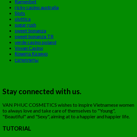
Ramenbet
ricky casino australia
Slots
slottica
sugar rush
sweet bonanza
sweet bonanza TR
verde casino poland
Vovan Casino
Комета Казино
сателлиты
Stay connected with us.
VAN PHUC COSMETICS wishes to inspire Vietnamese women
to always love and take care of themselves to "Young",
"Beautiful" and "Sexy", aiming at to a happier and happier life.
TUTORIAL