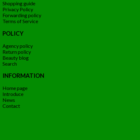
Shopping guide
Privacy Policy
Forwarding policy
Terms of Service
POLICY
Agency policy
Return policy
Beauty blog
Search
INFORMATION
Home page
Introduce
News
Contact