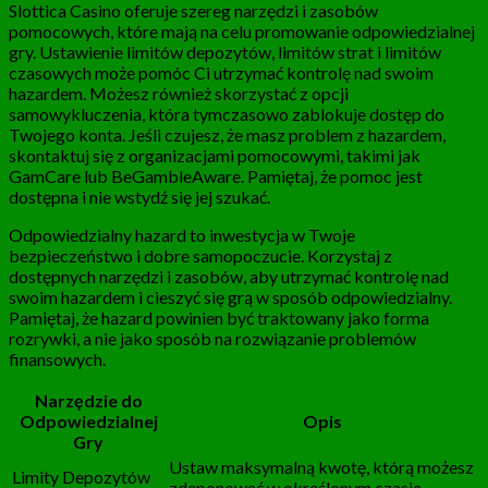
Slottica Casino oferuje szereg narzędzi i zasobów
pomocowych, które mają na celu promowanie odpowiedzialnej
gry. Ustawienie limitów depozytów, limitów strat i limitów
czasowych może pomóc Ci utrzymać kontrolę nad swoim
hazardem. Możesz również skorzystać z opcji
samowykluczenia, która tymczasowo zablokuje dostęp do
Twojego konta. Jeśli czujesz, że masz problem z hazardem,
skontaktuj się z organizacjami pomocowymi, takimi jak
GamCare lub BeGambleAware. Pamiętaj, że pomoc jest
dostępna i nie wstydź się jej szukać.
Odpowiedzialny hazard to inwestycja w Twoje
bezpieczeństwo i dobre samopoczucie. Korzystaj z
dostępnych narzędzi i zasobów, aby utrzymać kontrolę nad
swoim hazardem i cieszyć się grą w sposób odpowiedzialny.
Pamiętaj, że hazard powinien być traktowany jako forma
rozrywki, a nie jako sposób na rozwiązanie problemów
finansowych.
Narzędzie do
Odpowiedzialnej
Opis
Gry
Ustaw maksymalną kwotę, którą możesz
Limity Depozytów
zdeponować w określonym czasie.