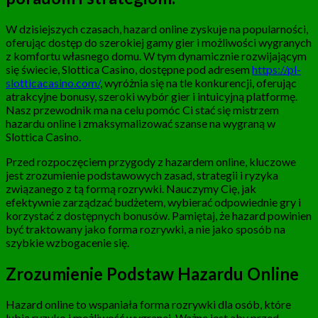
W dzisiejszych czasach, hazard online zyskuje na popularności,
oferując dostęp do szerokiej gamy gier i możliwości wygranych
z komfortu własnego domu. W tym dynamicznie rozwijającym
się świecie, Slottica Casino, dostępne pod adresem
https://pl-
slotticacasino.com/
, wyróżnia się na tle konkurencji, oferując
atrakcyjne bonusy, szeroki wybór gier i intuicyjną platformę.
Nasz przewodnik ma na celu pomóc Ci stać się mistrzem
hazardu online i zmaksymalizować szanse na wygraną w
Slottica Casino.
Przed rozpoczęciem przygody z hazardem online, kluczowe
jest zrozumienie podstawowych zasad, strategii i ryzyka
związanego z tą formą rozrywki. Nauczymy Cię, jak
efektywnie zarządzać budżetem, wybierać odpowiednie gry i
korzystać z dostępnych bonusów. Pamiętaj, że hazard powinien
być traktowany jako forma rozrywki, a nie jako sposób na
szybkie wzbogacenie się.
Zrozumienie Podstaw Hazardu Online
Hazard online to wspaniała forma rozrywki dla osób, które
lubią ryzyko i możliwość wygranej. Ważne jest aby przed