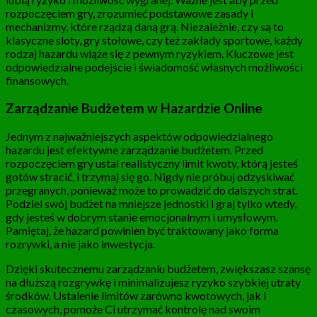
rozpoczęciem gry, zrozumieć podstawowe zasady i
mechanizmy, które rządzą daną grą. Niezależnie, czy są to
klasyczne sloty, gry stołowe, czy też zakłady sportowe, każdy
rodzaj hazardu wiąże się z pewnym ryzykiem. Kluczowe jest
odpowiedzialne podejście i świadomość własnych możliwości
finansowych.
Zarządzanie Budżetem w Hazardzie Online
Jednym z najważniejszych aspektów odpowiedzialnego
hazardu jest efektywne zarządzanie budżetem. Przed
rozpoczęciem gry ustal realistyczny limit kwoty, którą jesteś
gotów stracić, i trzymaj się go. Nigdy nie próbuj odzyskiwać
przegranych, ponieważ może to prowadzić do dalszych strat.
Podziel swój budżet na mniejsze jednostki i graj tylko wtedy,
gdy jesteś w dobrym stanie emocjonalnym i umysłowym.
Pamiętaj, że hazard powinien być traktowany jako forma
rozrywki, a nie jako inwestycja.
Dzięki skutecznemu zarządzaniu budżetem, zwiększasz szansę
na dłuższą rozgrywkę i minimalizujesz ryzyko szybkiej utraty
środków. Ustalenie limitów zarówno kwotowych, jak i
czasowych, pomoże Ci utrzymać kontrolę nad swoim