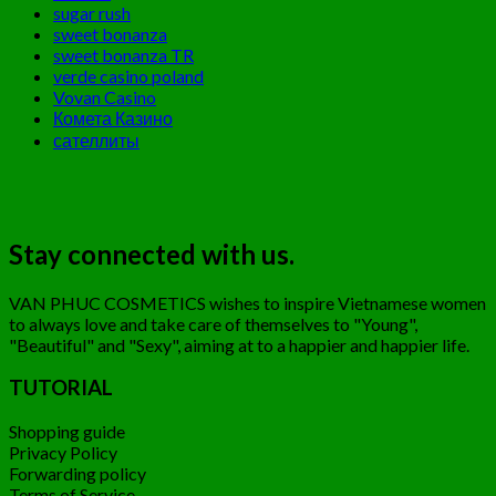
sugar rush
sweet bonanza
sweet bonanza TR
verde casino poland
Vovan Casino
Комета Казино
сателлиты
Stay connected with us.
VAN PHUC COSMETICS wishes to inspire Vietnamese women
to always love and take care of themselves to "Young",
"Beautiful" and "Sexy", aiming at to a happier and happier life.
TUTORIAL
Shopping guide
Privacy Policy
Forwarding policy
Terms of Service