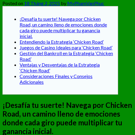
Posted on
18 Tháng 2, 2025
by
MyPhamVanPhuc
¡Desafía tu suerte! Navega por Chicken
Road, un camino lleno de emociones donde
cada giro puede multiplicar tu ganancia
inicial.
Entendiendo la Estrategia ‘Chicken Road’
Juegos de Casino Ideales para ‘Chicken Road’
Gestión del Bankroll en la Estrategia ‘Chicken
Road’
Ventajas y Desventajas de la Estrategia
‘Chicken Road’
Consideraciones Finales y Consejos
Adicionales
¡Desafía tu suerte! Navega por Chicken
Road, un camino lleno de emociones
donde cada giro puede multiplicar tu
ganancia inicial.