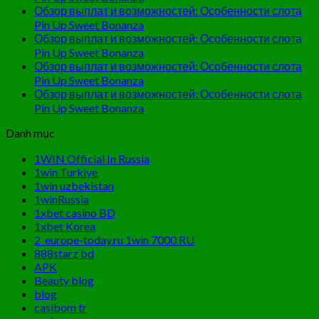
Обзор выплат и возможностей: Особенности слота
Pin Up Sweet Bonanza
Обзор выплат и возможностей: Особенности слота
Pin Up Sweet Bonanza
Обзор выплат и возможностей: Особенности слота
Pin Up Sweet Bonanza
Обзор выплат и возможностей: Особенности слота
Pin Up Sweet Bonanza
Danh mục
1WIN Official In Russia
1win Turkiye
1win uzbekistan
1winRussia
1xbet casino BD
1xbet Korea
2_europe-today.ru 1win 7000 RU
888starz bd
APK
Beauty blog
blog
casibom tr