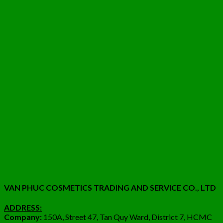
VAN PHUC COSMETICS TRADING AND SERVICE CO., LTD
ADDRESS:
Company:
150A, Street 47, Tan Quy Ward, District 7, HCMC