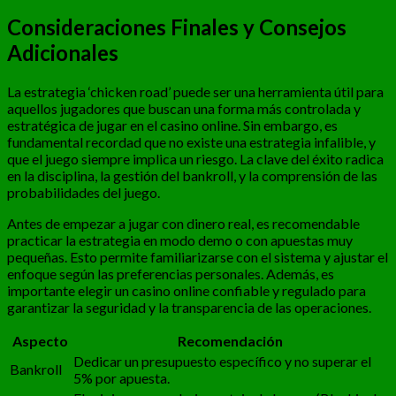
Consideraciones Finales y Consejos
Adicionales
La estrategia ‘chicken road’ puede ser una herramienta útil para
aquellos jugadores que buscan una forma más controlada y
estratégica de jugar en el casino online. Sin embargo, es
fundamental recordad que no existe una estrategia infalible, y
que el juego siempre implica un riesgo. La clave del éxito radica
en la disciplina, la gestión del bankroll, y la comprensión de las
probabilidades del juego.
Antes de empezar a jugar con dinero real, es recomendable
practicar la estrategia en modo demo o con apuestas muy
pequeñas. Esto permite familiarizarse con el sistema y ajustar el
enfoque según las preferencias personales. Además, es
importante elegir un casino online confiable y regulado para
garantizar la seguridad y la transparencia de las operaciones.
Aspecto
Recomendación
Dedicar un presupuesto específico y no superar el
Bankroll
5% por apuesta.