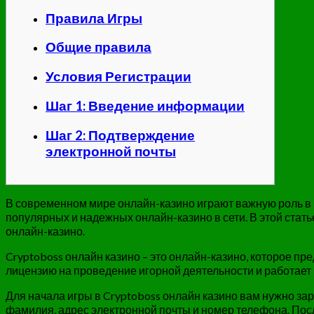
Правила Игры
Общие правила
Условия Регистрации
Шаг 1: Введение информации
Шаг 2: Подтверждение
электронной почты
В современном мире онлайн-казино играют важную роль в ра
популярных и надежных онлайн-казино в сети. В этой стать
онлайн-казино.
Cryptoboss онлайн казино – это онлайн-казино, которое пре
лицензию на проведение игорной деятельности и работает
Для начала игры в Cryptoboss онлайн казино вам нужно зар
фамилия, адрес электронной почты и номер телефона. После