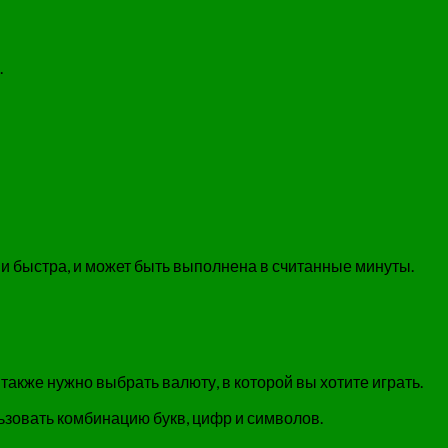
.
 и быстра, и может быть выполнена в считанные минуты.
акже нужно выбрать валюту, в которой вы хотите играть.
ьзовать комбинацию букв, цифр и символов.