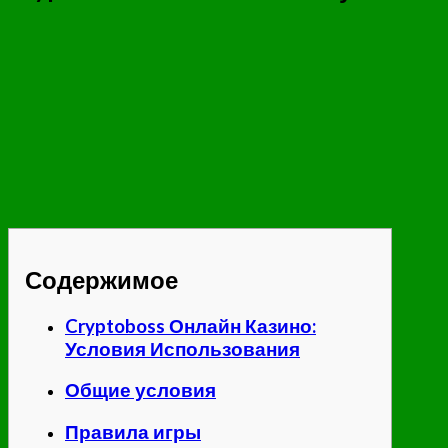
Содержимое
Cryptoboss Онлайн Казино:
Условия Использования
Общие условия
Правила игры