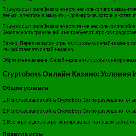
В Cryptoboss онлайн казино есть несколько типов аккаунто
деньги, а тестовые аккаунты – для игроков, которые хотят и
В Cryptoboss онлайн казино есть также несколько способов
безопасность транзакций и не требует от игроков предост
Важно! Перед началом игры в Cryptoboss онлайн казино, п
как работает это онлайн-казино.
Обратите внимание! Онлайн-казино Cryptoboss не принима
Cryptoboss Онлайн Казино: Условия
Общие условия
1. Использование сайта Cryptoboss Casino разрешено тольк
2. Использование сайта Cryptoboss Casino разрешено тол
3. Все игроки должны регистрироваться на нашем сайте, чт
Правила игры