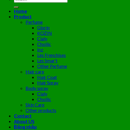
kiếm:
Home
Product
Perfume
Glorin
KOZIN
Cialy
Choilic
Inz
Les Frenchises
Les Smar’t
Other Perfume
Hair care
Hair Coat
Hair Spray
Body spray
Cialy
Choilic
Skin Care
Other products
Contact
About US
Đăng nhập