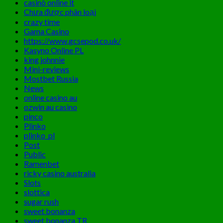
casinò online it
Chưa được phân loại
crazy time
Gama Casino
https://www.gcsepod.co.uk/
Kasyno Online PL
king johnnie
Mini-reviews
Mostbet Russia
News
online casino au
ozwin au casino
pinco
Plinko
plinko_pl
Post
Public
Ramenbet
ricky casino australia
Slots
slottica
sugar rush
sweet bonanza
sweet bonanza TR