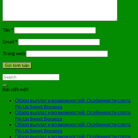
Tên
*
Email
*
Trang web
Bài viết mới
Обзор выплат и возможностей: Особенности слота
Pin Up Sweet Bonanza
Обзор выплат и возможностей: Особенности слота
Pin Up Sweet Bonanza
Обзор выплат и возможностей: Особенности слота
Pin Up Sweet Bonanza
Обзор выплат и возможностей: Особенности слота