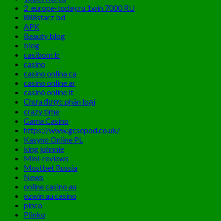
2_europe-today.ru 1win 7000 RU
888starz bd
APK
Beauty blog
blog
casibom tr
casino
casino onlina ca
casino online ar
casinò online it
Chưa được phân loại
crazy time
Gama Casino
https://www.gcsepod.co.uk/
Kasyno Online PL
king johnnie
Mini-reviews
Mostbet Russia
News
online casino au
ozwin au casino
pinco
Plinko