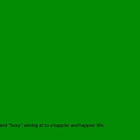
"Sexy", aiming at to a happier and happier life.