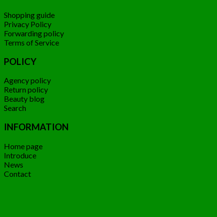
Shopping guide
Privacy Policy
Forwarding policy
Terms of Service
POLICY
Agency policy
Return policy
Beauty blog
Search
INFORMATION
Home page
Introduce
News
Contact