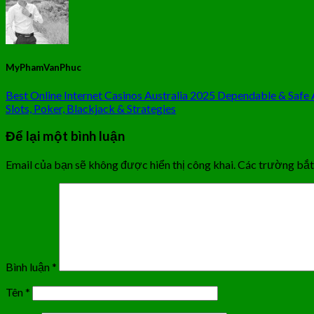
MyPhamVanPhuc
Best Online Internet Casinos Australia 2025 Dependable & Safe 
Slots, Poker, Blackjack & Strategies
Để lại một bình luận
Email của bạn sẽ không được hiển thị công khai.
Các trường bắ
Bình luận
*
Tên
*