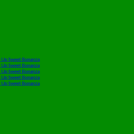
 Up Sweet Bonanza
 Up Sweet Bonanza
 Up Sweet Bonanza
 Up Sweet Bonanza
 Up Sweet Bonanza