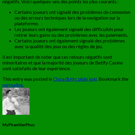
négatifs. Voici quelques-uns des points les plus courants :
Certains joueurs ont signalé des problèmes de connexion
ou des erreurs techniques lors de la navigation sur la
plateforme.
Les joueurs ont également signalé des difficultés pour
retirer leurs gains ou des problèmes avec les paiements.
Certains joueurs ont également signalé des problèmes
avec la qualité des jeux ou des règles de jeu.
Il est important de noter que ces retours négatifs sont
minoritaires et que la majorité des joueurs de Betify Casino
sont satisfaits de leur expérience.
This entry was posted in
Chưa được phân loại
. Bookmark the
permalink
.
MyPhamVanPhuc