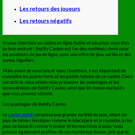
Les retours des joueurs
Les retours négatifs
Si vous cherchez un casino en ligne fiable et sécurisé, vous êtes
au bon endroit ! Betify Casino est l’un des meilleurs choix pour
les amateurs de jeu en ligne, avec une offre de jeux variée et des
bonus réguliers.
Mais avant de vous lancer dans l’aventure, il est important de
connaître les points forts et les points faibles de ce casino. Dans
cet article, nous allons vous présenter les avantages et les
inconvénients de Betify Casino, ainsi que les bonus exclusifs
que vous pouvez obtenir.
Les avantages de Betify Casino
Le
casino betify
propose une grande variété de jeux, allant de
jeux de table classiques comme le blackjack et le roulette, à des
jeux de hasard comme le poker et les machines à sous. Vous
pouvez également profiter de ses nombreux bonus, tels que le