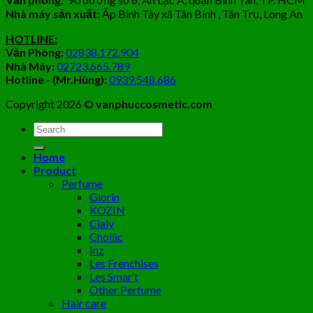
Nhà máy sản xuất:
Ấp Bình Tây xã Tân Bình , Tân Trụ, Long An
HOTLINE:
Văn Phòng:
02838.172.904
Nhà Máy:
02723.665.789
Hotline - (Mr.Hùng):
0939.548.686
Copyright 2026 ©
vanphuccosmetic.com
Tìm
kiếm:
Home
Product
Perfume
Glorin
KOZIN
Cialy
Choilic
Inz
Les Frenchises
Les Smar’t
Other Perfume
Hair care