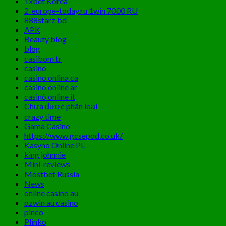
1xbet Korea
2_europe-today.ru 1win 7000 RU
888starz bd
APK
Beauty blog
blog
casibom tr
casino
casino onlina ca
casino online ar
casinò online it
Chưa được phân loại
crazy time
Gama Casino
https://www.gcsepod.co.uk/
Kasyno Online PL
king johnnie
Mini-reviews
Mostbet Russia
News
online casino au
ozwin au casino
pinco
Plinko