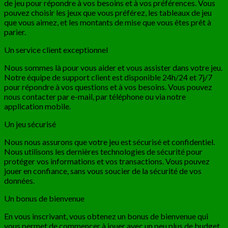
de jeu pour répondre à vos besoins et à vos préférences. Vous
pouvez choisir les jeux que vous préférez, les tableaux de jeu
que vous aimez, et les montants de mise que vous êtes prêt à
parier.
Un service client exceptionnel
Nous sommes là pour vous aider et vous assister dans votre jeu.
Notre équipe de support client est disponible 24h/24 et 7j/7
pour répondre à vos questions et à vos besoins. Vous pouvez
nous contacter par e-mail, par téléphone ou via notre
application mobile.
Un jeu sécurisé
Nous nous assurons que votre jeu est sécurisé et confidentiel.
Nous utilisons les dernières technologies de sécurité pour
protéger vos informations et vos transactions. Vous pouvez
jouer en confiance, sans vous soucier de la sécurité de vos
données.
Un bonus de bienvenue
En vous inscrivant, vous obtenez un bonus de bienvenue qui
vous permet de commencer à jouer avec un peu plus de budget.