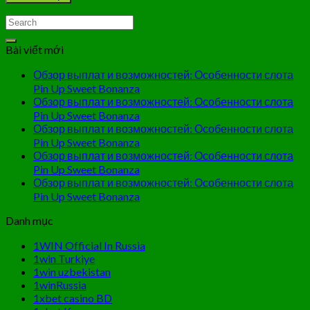
Bài viết mới
Обзор выплат и возможностей: Особенности слота
Pin Up Sweet Bonanza
Обзор выплат и возможностей: Особенности слота
Pin Up Sweet Bonanza
Обзор выплат и возможностей: Особенности слота
Pin Up Sweet Bonanza
Обзор выплат и возможностей: Особенности слота
Pin Up Sweet Bonanza
Обзор выплат и возможностей: Особенности слота
Pin Up Sweet Bonanza
Danh mục
1WIN Official In Russia
1win Turkiye
1win uzbekistan
1winRussia
1xbet casino BD