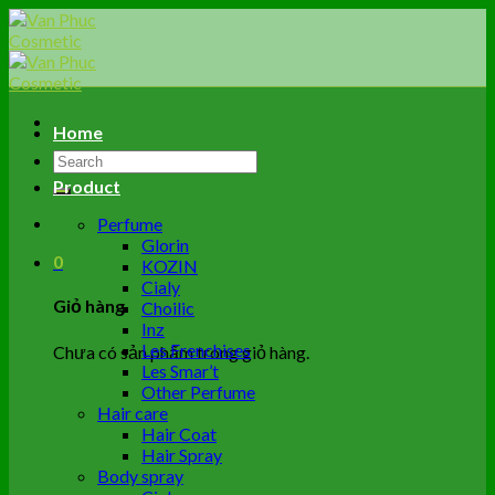
Skip
to
content
Home
Tìm
kiếm:
Product
Perfume
Glorin
0
KOZIN
Cialy
Giỏ hàng
Choilic
Inz
Les Frenchises
Chưa có sản phẩm trong giỏ hàng.
Les Smar’t
Other Perfume
Hair care
Hair Coat
Hair Spray
Body spray