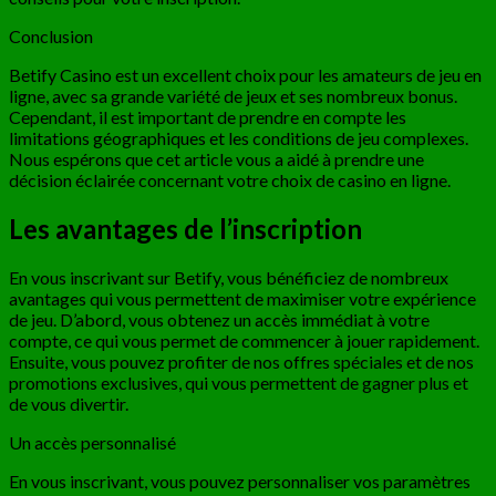
Conclusion
Betify Casino est un excellent choix pour les amateurs de jeu en
ligne, avec sa grande variété de jeux et ses nombreux bonus.
Cependant, il est important de prendre en compte les
limitations géographiques et les conditions de jeu complexes.
Nous espérons que cet article vous a aidé à prendre une
décision éclairée concernant votre choix de casino en ligne.
Les avantages de l’inscription
En vous inscrivant sur Betify, vous bénéficiez de nombreux
avantages qui vous permettent de maximiser votre expérience
de jeu. D’abord, vous obtenez un accès immédiat à votre
compte, ce qui vous permet de commencer à jouer rapidement.
Ensuite, vous pouvez profiter de nos offres spéciales et de nos
promotions exclusives, qui vous permettent de gagner plus et
de vous divertir.
Un accès personnalisé
En vous inscrivant, vous pouvez personnaliser vos paramètres