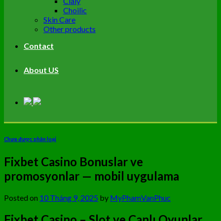
Cialy
Choilic
Skin Care
Other products
Contact
About US
Chưa được phân loại
Fixbet Casino Bonuslar ve
promosyonlar — mobil uygulama
Posted on
10 Tháng 9, 2025
by
MyPhamVanPhuc
Fixbet Casino – Slot ve Canlı Oyunlar