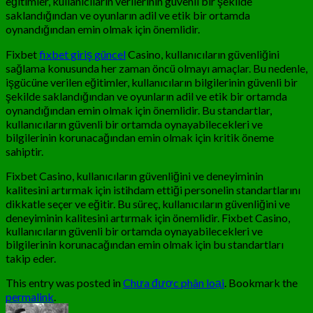
eğitimler, kullanıcıların verilerinin güvenli bir şekilde
saklandığından ve oyunların adil ve etik bir ortamda
oynandığından emin olmak için önemlidir.
Fixbet
fixbet giriş güncel
Casino, kullanıcıların güvenliğini
sağlama konusunda her zaman öncü olmayı amaçlar. Bu nedenle,
işgücüne verilen eğitimler, kullanıcıların bilgilerinin güvenli bir
şekilde saklandığından ve oyunların adil ve etik bir ortamda
oynandığından emin olmak için önemlidir. Bu standartlar,
kullanıcıların güvenli bir ortamda oynayabilecekleri ve
bilgilerinin korunacağından emin olmak için kritik öneme
sahiptir.
Fixbet Casino, kullanıcıların güvenliğini ve deneyiminin
kalitesini artırmak için istihdam ettiği personelin standartlarını
dikkatle seçer ve eğitir. Bu süreç, kullanıcıların güvenliğini ve
deneyiminin kalitesini artırmak için önemlidir. Fixbet Casino,
kullanıcıların güvenli bir ortamda oynayabilecekleri ve
bilgilerinin korunacağından emin olmak için bu standartları
takip eder.
This entry was posted in
Chưa được phân loại
. Bookmark the
permalink
.