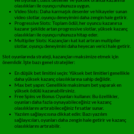
olasılıkları ile oyunçu ruhunuza uygun.
Video Slots: Daha karmaşık desenler ve hikayeler sunan
video slotlar, oyunçu deneyimini daha zengin hale getirir.
Progressive Slots: Toplam ödül, her oyuncu kazanırsa
kazanır şekilde artan progressive slotlar, yüksek kazanç
olasılıkları ile oyunçu ruhunuza hitap eder.
Multiplier Slots: Kazançları kat kat artıran multiplier
slotlar, oyunçu deneyimini daha heyecan verici hale getirir.
Slot oyunlarında strateji, kazançları maksimize etmek için
önemlidir. İşte bazı genel stratejiler:
En düşük bet limitini seçin: Yüksek bet limitleri genellikle
daha yüksek kazanç olasılıklarına sahip değildir.
Max bet yapın: Genellikle maksimum bet yaparak en
yüksek ödülü kazanabilirsiniz.
Free Spins ve Bonus Oyunları kullanın: Bu özellikler,
oyunları daha fazla oynayabileceğiniz ve kazanç
olasılıklarını artırabileceğiniz fırsatlar sunar.
Yazılım sağlayıcısına dikkat edin: Bazı yazılım
sağlayıcıları, oyunları daha zengin hale getirir ve kazanç
olasılıklarını artırabilir.