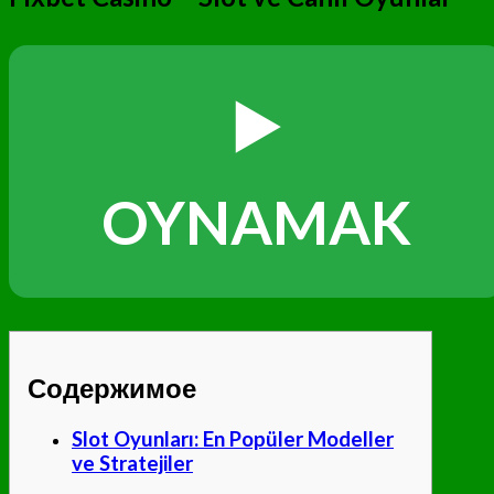
▶️
OYNAMAK
Содержимое
Slot Oyunları: En Popüler Modeller
ve Stratejiler