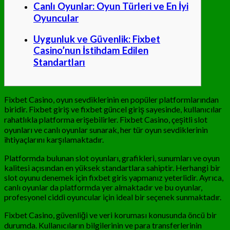
Canlı Oyunlar: Oyun Türleri ve En İyi
Oyuncular
Uygunluk ve Güvenlik: Fixbet
Casino’nun İstihdam Edilen
Standartları
Fixbet Casino, oyun sevdiklerinin en popüler platformlarından
biridir. Fixbet giriş ve fixbet güncel giriş sayesinde, kullanıcılar
rahatlıkla platforma erişebilirler. Fixbet Casino, çeşitli slot
oyunları ve canlı oyunlar sunarak, her tür oyun sevdiklerinin
ihtiyaçlarını karşılamaktadır.
Platformda bulunan slot oyunları, grafikleri, sunumları ve oyun
kalitesi açısından en yüksek standartlara sahiptir. Herhangi bir
slot oyunu denemek için fixbet giris yapmanız yeterlidir. Ayrıca,
canlı oyunlar da platformda yer almaktadır ve bu oyunlar,
profesyonel ciddi oyuncular için ideal bir seçenek sunmaktadır.
Fixbet Casino, güvenliği ve veri koruması konusunda öncü bir
durumda. Kullanıcıların bilgilerinin ve para transferlerinin