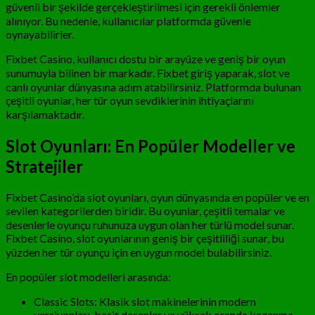
güvenli bir şekilde gerçekleştirilmesi için gerekli önlemler
alınıyor. Bu nedenle, kullanıcılar platformda güvenle
oynayabilirler.
Fixbet Casino, kullanıcı dostu bir arayüze ve geniş bir oyun
sunumuyla bilinen bir markadır. Fixbet giriş yaparak, slot ve
canlı oyunlar dünyasına adım atabilirsiniz. Platformda bulunan
çeşitli oyunlar, her tür oyun sevdiklerinin ihtiyaçlarını
karşılamaktadır.
Slot Oyunları: En Popüler Modeller ve
Stratejiler
Fixbet Casino’da slot oyunları, oyun dünyasında en popüler ve en
sevilen kategorilerden biridir. Bu oyunlar, çeşitli temalar ve
desenlerle oyunçu ruhunuza uygun olan her türlü model sunar.
Fixbet Casino, slot oyunlarının geniş bir çeşitliliği sunar, bu
yüzden her tür oyunçu için en uygun model bulabilirsiniz.
En popüler slot modelleri arasında:
Classic Slots: Klasik slot makinelerinin modern
versiyonları, basit desenler ve yüksek oranda kazanma