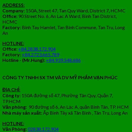
ADDRESS:
Company:
150A, Street 47, Tan Quy Ward, District 7, HCMC
Office:
90 Street No. 6, An Lac A Ward, Binh Tan District,
HCMC
Factory:
Binh Tay Hamlet, Tan Binh Commune, Tan Tru, Long
An
HOTLINE:
Office
:
+84.2838.172.904
Factory:
+84.2723.665.789
Hotline - (Mr.Hung):
+84.939.548.686
CÔNG TY TNHH SX TM VÀ DV MỸ PHẨM VẠN PHÚC
ĐỊA CHỈ:
Công ty:
150A đường số 47, Phường Tân Quy, Quận 7,
TP.HCM
Văn phòng:
90 đường số 6, An Lạc A, quận Bình Tân, TP. HCM
Nhà máy sản xuất:
Ấp Bình Tây xã Tân Bình , Tân Trụ, Long An
HOTLINE:
Văn Phòng:
02838.172.904