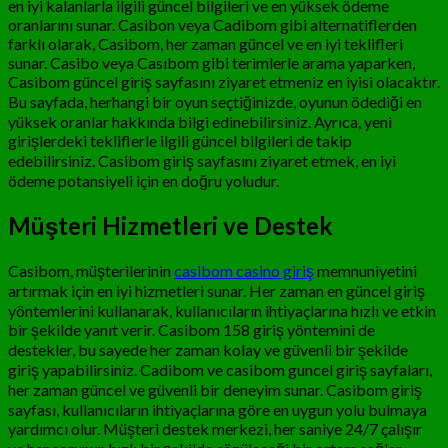
en iyi kalanlarla ilgili güncel bilgileri ve en yüksek ödeme
oranlarını sunar. Casibon veya Cadibom gibi alternatiflerden
farklı olarak, Casibom, her zaman güncel ve en iyi teklifleri
sunar. Casibo veya Casıbom gibi terimlerle arama yaparken,
Casibom güncel giriş sayfasını ziyaret etmeniz en iyisi olacaktır.
Bu sayfada, herhangi bir oyun seçtiğinizde, oyunun ödediği en
yüksek oranlar hakkında bilgi edinebilirsiniz. Ayrıca, yeni
girişlerdeki tekliflerle ilgili güncel bilgileri de takip
edebilirsiniz. Casibom giriş sayfasını ziyaret etmek, en iyi
ödeme potansiyeli için en doğru yoludur.
Müşteri Hizmetleri ve Destek
Casibom, müşterilerinin
casibom casino giriş
memnuniyetini
artırmak için en iyi hizmetleri sunar. Her zaman en güncel giriş
yöntemlerini kullanarak, kullanıcıların ihtiyaçlarına hızlı ve etkin
bir şekilde yanıt verir. Casibom 158 giriş yöntemini de
destekler, bu sayede her zaman kolay ve güvenli bir şekilde
giriş yapabilirsiniz. Cadibom ve casibom guncel giriş sayfaları,
her zaman güncel ve güvenli bir deneyim sunar. Casibom giriş
sayfası, kullanıcıların ihtiyaçlarına göre en uygun yolu bulmaya
yardımcı olur. Müşteri destek merkezi, her saniye 24/7 çalışır