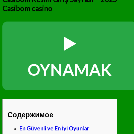
Casibom casino
▶️
OYNAMAK
Содержимое
En Güvenli ve En İyi Oyunlar