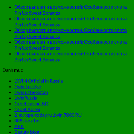
Обзор выплат и возможностей: Особенности слота
Pin Up Sweet Bonanza
Обзор выплат и возможностей: Особенности слота
Pin Up Sweet Bonanza
Обзор выплат и возможностей: Особенности слота
Pin Up Sweet Bonanza
Обзор выплат и возможностей: Особенности слота
Pin Up Sweet Bonanza
Обзор выплат и возможностей: Особенности слота
Pin Up Sweet Bonanza
Danh mục
1WIN Official In Russia
1win Turkiye
1win uzbekistan
1winRussia
1xbet casino BD
1xbet Korea
2_europe-today.ru 1win 7000 RU
888starz bd
APK
Beauty blog