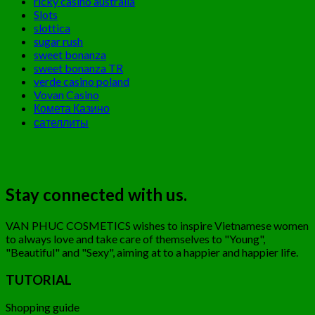
ricky casino australia
Slots
slottica
sugar rush
sweet bonanza
sweet bonanza TR
verde casino poland
Vovan Casino
Комета Казино
сателлиты
Stay connected with us.
VAN PHUC COSMETICS wishes to inspire Vietnamese women
to always love and take care of themselves to "Young",
"Beautiful" and "Sexy", aiming at to a happier and happier life.
TUTORIAL
Shopping guide