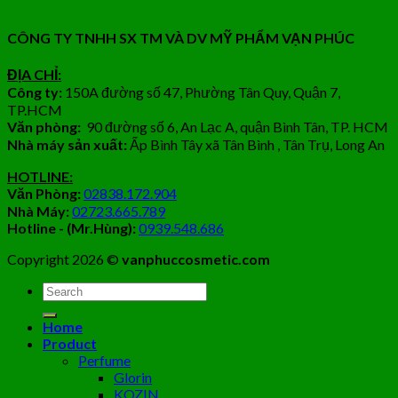
CÔNG TY TNHH SX TM VÀ DV MỸ PHẨM VẠN PHÚC
ĐỊA CHỈ:
Công ty:
150A đường số 47, Phường Tân Quy, Quận 7,
TP.HCM
Văn phòng:
90 đường số 6, An Lạc A, quận Bình Tân, TP. HCM
Nhà máy sản xuất:
Ấp Bình Tây xã Tân Bình , Tân Trụ, Long An
HOTLINE:
Văn Phòng:
02838.172.904
Nhà Máy:
02723.665.789
Hotline - (Mr.Hùng):
0939.548.686
Copyright 2026 ©
vanphuccosmetic.com
Tìm
kiếm:
Home
Product
Perfume
Glorin
KOZIN