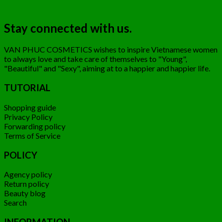
Stay connected with us.
VAN PHUC COSMETICS wishes to inspire Vietnamese women
to always love and take care of themselves to "Young",
"Beautiful" and "Sexy", aiming at to a happier and happier life.
TUTORIAL
Shopping guide
Privacy Policy
Forwarding policy
Terms of Service
POLICY
Agency policy
Return policy
Beauty blog
Search