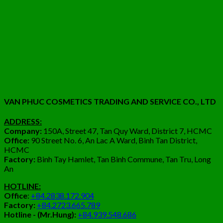
VAN PHUC COSMETICS TRADING AND SERVICE CO., LTD
ADDRESS:
Company:
150A, Street 47, Tan Quy Ward, District 7, HCMC
Office:
90 Street No. 6, An Lac A Ward, Binh Tan District,
HCMC
Factory:
Binh Tay Hamlet, Tan Binh Commune, Tan Tru, Long
An
HOTLINE:
Office
:
+84.2838.172.904
Factory:
+84.2723.665.789
Hotline - (Mr.Hung):
+84.939.548.686