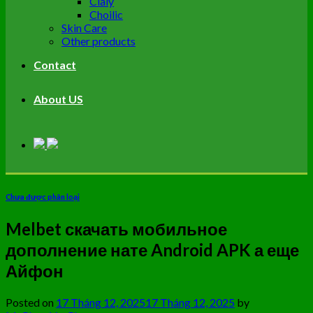
Cialy
Choilic
Skin Care
Other products
Contact
About US
Chưa được phân loại
Melbet скачать мобильное
дополнение нате Android APK а еще
Айфон
Posted on
17 Tháng 12, 2025
17 Tháng 12, 2025
by