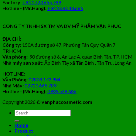
Factory:
+84.2723.665.789
Hotline - (Mr.Hung):
+84.939.548.686
CÔNG TY TNHH SX TM VÀ DV MỸ PHẨM VẠN PHÚC
ĐỊA CHỈ:
Công ty:
150A đường số 47, Phường Tân Quy, Quận 7,
TP.HCM
Văn phòng:
90 đường số 6, An Lạc A, quận Bình Tân, TP. HCM
Nhà máy sản xuất:
Ấp Bình Tây xã Tân Bình , Tân Trụ, Long An
HOTLINE:
Văn Phòng:
02838.172.904
Nhà Máy:
02723.665.789
Hotline - (Mr.Hùng):
0939.548.686
Copyright 2026 ©
vanphuccosmetic.com
Tìm
kiếm:
Home
Product