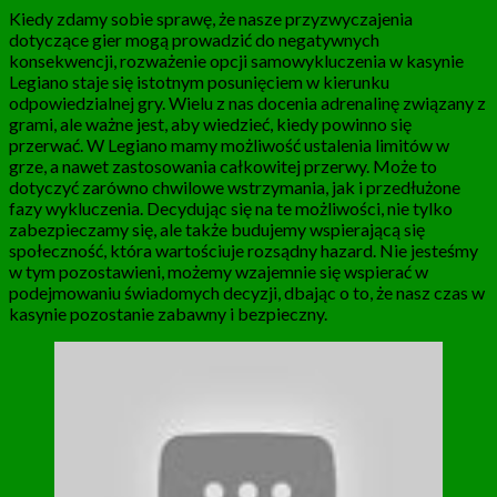
Kiedy zdamy sobie sprawę, że nasze przyzwyczajenia
dotyczące gier mogą prowadzić do negatywnych
konsekwencji, rozważenie opcji samowykluczenia w kasynie
Legiano staje się istotnym posunięciem w kierunku
odpowiedzialnej gry. Wielu z nas docenia adrenalinę związany z
grami, ale ważne jest, aby wiedzieć, kiedy powinno się
przerwać. W Legiano mamy możliwość ustalenia limitów w
grze, a nawet zastosowania całkowitej przerwy. Może to
dotyczyć zarówno chwilowe wstrzymania, jak i przedłużone
fazy wykluczenia. Decydując się na te możliwości, nie tylko
zabezpieczamy się, ale także budujemy wspierającą się
społeczność, która wartościuje rozsądny hazard. Nie jesteśmy
w tym pozostawieni, możemy wzajemnie się wspierać w
podejmowaniu świadomych decyzji, dbając o to, że nasz czas w
kasynie pozostanie zabawny i bezpieczny.