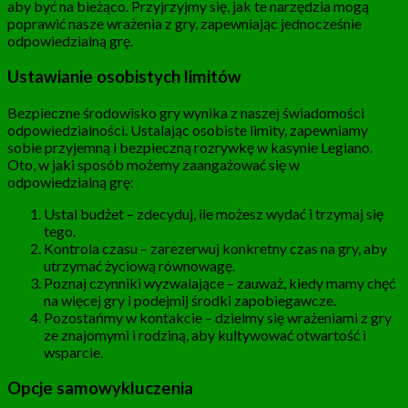
aby być na bieżąco. Przyjrzyjmy się, jak te narzędzia mogą
poprawić nasze wrażenia z gry, zapewniając jednocześnie
odpowiedzialną grę.
Ustawianie osobistych limitów
Bezpieczne środowisko gry wynika z naszej świadomości
odpowiedzialności. Ustalając osobiste limity, zapewniamy
sobie przyjemną i bezpieczną rozrywkę w kasynie Legiano.
Oto, w jaki sposób możemy zaangażować się w
odpowiedzialną grę:
Ustal budżet – zdecyduj, ile możesz wydać i trzymaj się
tego.
Kontrola czasu – zarezerwuj konkretny czas na gry, aby
utrzymać życiową równowagę.
Poznaj czynniki wyzwalające – zauważ, kiedy mamy chęć
na więcej gry i podejmij środki zapobiegawcze.
Pozostańmy w kontakcie – dzielmy się wrażeniami z gry
ze znajomymi i rodziną, aby kultywować otwartość i
wsparcie.
Opcje samowykluczenia