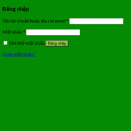
Đăng nhập
Tên tài khoản hoặc địa chỉ email
*
Mật khẩu
*
Ghi nhớ mật khẩu
Đăng nhập
Quên mật khẩu?