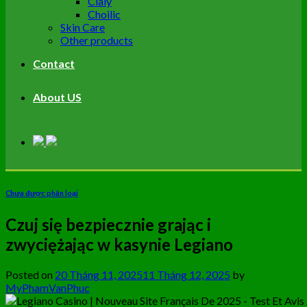
Cialy
Choilic
Skin Care
Other products
Contact
About US
Chưa được phân loại
Czuj się bezpiecznie grając i
zwyciężając w kasynie Legiano
Posted on
20 Tháng 11, 2025
11 Tháng 12, 2025
by
MyPhamVanPhuc