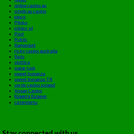
online casino au
ozwin au casino
pinco
Plinko
plinko_pl
Post
Public
Ramenbet
ricky casino australia
Slots
slottica
sugar rush
sweet bonanza
sweet bonanza TR
verde casino poland
Vovan Casino
Комета Казино
сателлиты
Stay connected with us.