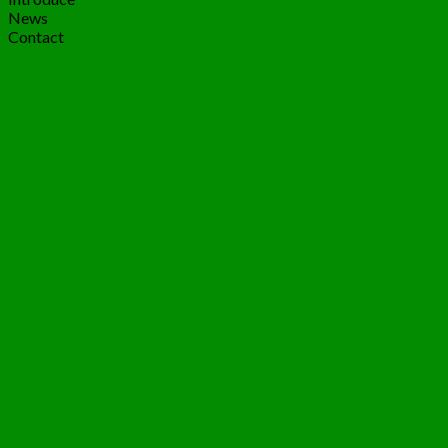
News
Contact