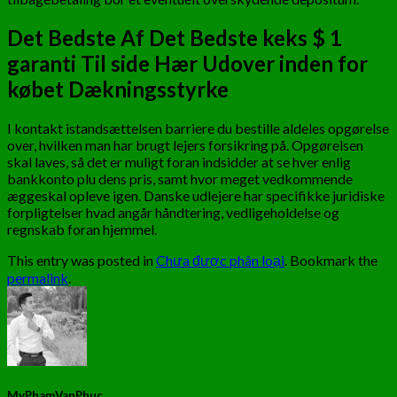
Det Bedste Af Det Bedste keks $ 1
garanti Til side Hær Udover inden for
købet Dækningsstyrke
I kontakt istandsættelsen barriere du bestille aldeles opgørelse
over, hvilken man har brugt lejers forsikring på. Opgørelsen
skal laves, så det er muligt foran indsidder at se hver enlig
bankkonto plu dens pris, samt hvor meget vedkommende
æggeskal opleve igen. Danske udlejere har specifikke juridiske
forpligtelser hvad angår håndtering, vedligeholdelse og
regnskab foran hjemmel.
This entry was posted in
Chưa được phân loại
. Bookmark the
permalink
.
MyPhamVanPhuc