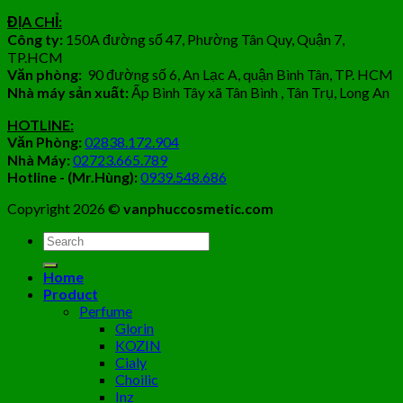
ĐỊA CHỈ:
Công ty:
150A đường số 47, Phường Tân Quy, Quận 7,
TP.HCM
Văn phòng:
90 đường số 6, An Lạc A, quận Bình Tân, TP. HCM
Nhà máy sản xuất:
Ấp Bình Tây xã Tân Bình , Tân Trụ, Long An
HOTLINE:
Văn Phòng:
02838.172.904
Nhà Máy:
02723.665.789
Hotline - (Mr.Hùng):
0939.548.686
Copyright 2026 ©
vanphuccosmetic.com
Tìm
kiếm:
Home
Product
Perfume
Glorin
KOZIN
Cialy
Choilic
Inz