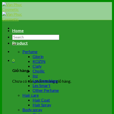
Skip
to
content
Home
Tìm
kiếm:
Product
Perfume
Glorin
0
KOZIN
Cialy
Giỏ hàng
Choilic
Inz
Les Frenchises
Chưa có sản phẩm trong giỏ hàng.
Les Smar’t
Other Perfume
Hair care
Hair Coat
Hair Spray
Body spray