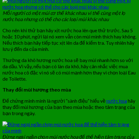
Mỗi người có một mùi cơ thể khác nhau vì thế cùng một lọ
nước hoa nhưng có thể cho các loại mùi khác nhau
Cho nên khi thử bạn hãy xịt nước hoa lên que thử trước. Sau 5
hoặc 10 phút, ngửi lại nó xem vẫn còn mùi mình thích hay không.
Nếu thích bạn hãy tiếp tục xịt lên da để kiểm tra. Tuy nhiên hãy
lưu ý đến da của mình.
Thường da khô hương nước hoa sẽ bay mùi nhanh hơn so với
da dầu. Vì vậy, nếu bạn có làn da khô, hãy cân nhắc việc mua
nước hoa cô đặc vì nó sẽ có mùi mạnh hơn thay vì chọn loại Eau
de Toilette.
Thay đổi mùi hương theo mùa
Để chứng minh mình là người “sành điệu” hiểu về
nước hoa
hãy
thay đổi mùi hương của bạn theo mùa hoặc theo tâm trạng của
bạn trong ngày.
Đừng ngại ngần chọn mùi nước hoa để thể hiện tâm trạng của