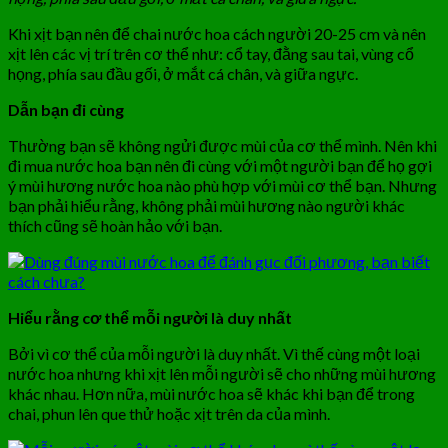
Khi xịt bạn nên để chai nước hoa cách người 20-25 cm và nên
xịt lên các vị trí trên cơ thể như: cổ tay, đằng sau tai, vùng cổ
họng, phía sau đầu gối, ở mắt cá chân, và giữa ngực.
Dẫn bạn đi cùng
Thường bạn sẽ không ngửi được mùi của cơ thể mình. Nên khi
đi mua nước hoa bạn nên đi cùng với một người bạn để họ gợi
ý mùi hương nước hoa nào phù hợp với mùi cơ thể bạn. Nhưng
bạn phải hiểu rằng, không phải mùi hương nào người khác
thích cũng sẽ hoàn hảo với bạn.
Hiểu rằng cơ thể mỗi người là duy nhất
Bởi vì cơ thể của mỗi người là duy nhất. Vì thế cùng một loại
nước hoa nhưng khi xịt lên mỗi người sẽ cho những mùi hương
khác nhau. Hơn nữa, mùi nước hoa sẽ khác khi bạn để trong
chai, phun lên que thử hoặc xịt trên da của mình.