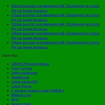
Обзор выплат и возможностей: Особенности слота
Pin Up Sweet Bonanza
Обзор выплат и возможностей: Особенности слота
Pin Up Sweet Bonanza
Обзор выплат и возможностей: Особенности слота
Pin Up Sweet Bonanza
Обзор выплат и возможностей: Особенности слота
Pin Up Sweet Bonanza
Обзор выплат и возможностей: Особенности слота
Pin Up Sweet Bonanza
Danh mục
1WIN Official In Russia
1win Turkiye
1win uzbekistan
1winRussia
1xbet casino BD
1xbet Korea
2_europe-today.ru 1win 7000 RU
888starz bd
APK
Beauty blog