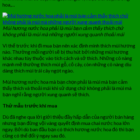
hoa,…
Mùi hương nước hoa phải là mùi bạn cảm thấy thích chứ
không phải là mùi mà những người xung quanh thoải mái
Vì thế trước khi đi mua bạn nên xác định mình thích mùi hương
nào. Thường mỗi người sẽ bị thu hút bởi những mùi hương
khác nhau tùy thuộc vào tích cách và sở thích. Những cô nàng
mạnh mẽ thường thích mùi gỗ, cỏ cây, còn những cô nàng dịu
dàng thích mùi trái cây ngọt ngào.
Mùi hương nước hoa mà bạn chọn phải là mùi mà bạn cảm
thấy thích và thoải mái khi sử dụng chứ không phải là mùi mà
bạn nghĩ rằng người xung quanh sẽ thích.
Thử mẫu trước khi mua
Dù đã nghe qua lời giới thiệu đầy hấp dẫn của người bán hàng
nhưng bạn đừng vội vàng quyết định mua chai nước hoa lớn
ngay. Bởi dù ban đầu bạn có thích hương nước hoa đó thì bạn
cũng có thể đổi ý ngay sau đó.