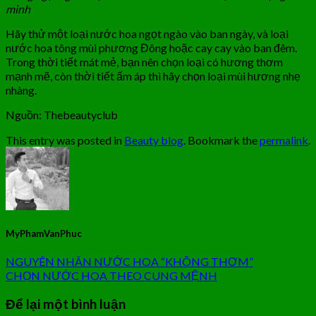
mình
Hãy thử một loại nước hoa ngọt ngào vào ban ngày, và loại
nước hoa tông mùi phương Đông hoặc cay cay vào ban đêm.
Trong thời tiết mát mẻ, bạn nên chọn loại có hương thơm
mạnh mẽ, còn thời tiết ấm áp thì hãy chọn loại mùi hương nhẹ
nhàng.
Nguồn: Thebeautyclub
This entry was posted in
Beauty blog
. Bookmark the
permalink
.
MyPhamVanPhuc
NGUYÊN NHÂN NƯỚC HOA “KHÔNG THƠM”
CHỌN NƯỚC HOA THEO CUNG MỆNH
Để lại một bình luận