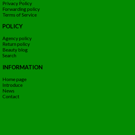
Privacy Policy
Forwarding policy
Terms of Service
POLICY
Agency policy
Return policy
Beauty blog
Search
INFORMATION
Home page
Introduce
News
Contact