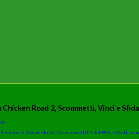
Chicken Road 2, Scommetti, Vinci e Sfida
uc
ommetti, Vinci e Sfida il Caso con un RTP del 98% e Quattro Livel