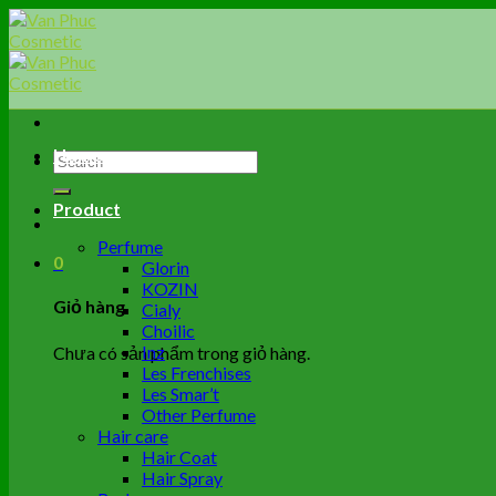
Skip
to
content
Home
Tìm
kiếm:
Product
Perfume
0
Glorin
KOZIN
Giỏ hàng
Cialy
Choilic
Inz
Chưa có sản phẩm trong giỏ hàng.
Les Frenchises
Les Smar’t
Other Perfume
Hair care
Hair Coat
Hair Spray