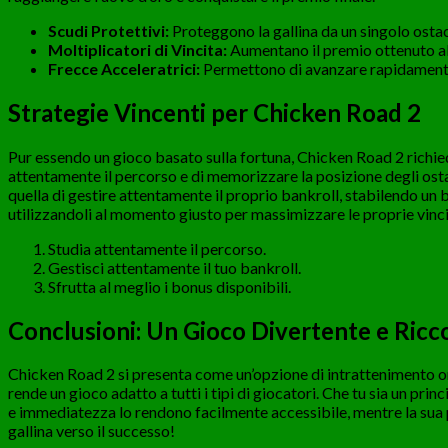
Scudi Protettivi:
Proteggono la gallina da un singolo osta
Moltiplicatori di Vincita:
Aumentano il premio ottenuto all
Frecce Acceleratrici:
Permettono di avanzare rapidamente
Strategie Vincenti per Chicken Road 2
Pur essendo un gioco basato sulla fortuna, Chicken Road 2 richiede
attentamente il percorso e di memorizzare la posizione degli ostac
quella di gestire attentamente il proprio bankroll, stabilendo un
utilizzandoli al momento giusto per massimizzare le proprie vinci
Studia attentamente il percorso.
Gestisci attentamente il tuo bankroll.
Sfrutta al meglio i bonus disponibili.
Conclusioni: Un Gioco Divertente e Ricc
Chicken Road 2 si presenta come un’opzione di intrattenimento online
rende un gioco adatto a tutti i tipi di giocatori. Che tu sia un pr
e immediatezza lo rendono facilmente accessibile, mentre la sua pr
gallina verso il successo!