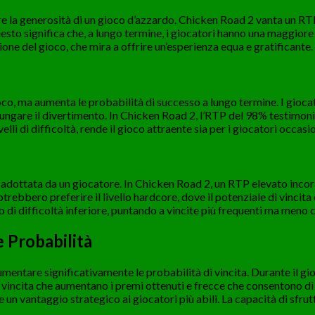
e la generosità di un gioco d’azzardo. Chicken Road 2 vanta un RTP
uesto significa che, a lungo termine, i giocatori hanno una maggiore
ione del gioco, che mira a offrire un’esperienza equa e gratificante.
oco, ma aumenta le probabilità di successo a lungo termine. I gioc
rolungare il divertimento. In Chicken Road 2, l’RTP del 98% testimon
lli di difficoltà, rende il gioco attraente sia per i giocatori occasio
adottata da un giocatore. In Chicken Road 2, un RTP elevato incoragg
otrebbero preferire il livello hardcore, dove il potenziale di vincit
o di difficoltà inferiore, puntando a vincite più frequenti ma meno c
 Probabilità
mentare significativamente le probabilità di vincita. Durante il gi
 di vincita che aumentano i premi ottenuti e frecce che consentono 
un vantaggio strategico ai giocatori più abili. La capacità di sfr