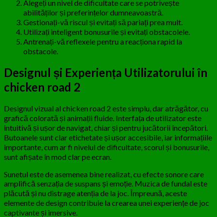
Alegeți un nivel de dificultate care se potrivește
abilităților și preferințelor dumneavoastră.
Gestionați-vă riscul și evitați să pariați prea mult.
Utilizați inteligent bonusurile și evitați obstacolele.
Antrenați-vă reflexele pentru a reacționa rapid la
obstacole.
Designul și Experiența Utilizatorului în
chicken road 2
Designul vizual al chicken road 2 este simplu, dar atrăgător, cu
grafică colorată și animații fluide. Interfața de utilizator este
intuitivă și ușor de navigat, chiar și pentru jucătorii începători.
Butoanele sunt clar etichetate și ușor accesibile, iar informațiile
importante, cum ar fi nivelul de dificultate, scorul și bonusurile,
sunt afișate în mod clar pe ecran.
Sunetul este de asemenea bine realizat, cu efecte sonore care
amplifică senzația de suspans și emoție. Muzica de fundal este
plăcută și nu distrage atenția de la joc. Împreună, aceste
elemente de design contribuie la crearea unei experiențe de joc
captivante și imersive.