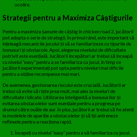
ocolire.
Strategii pentru a Maximiza Câștigurile
Pentru a maximiza șansele de câștig în chicken road 2, jucătorii
pot adopta o serie de strategii. În primul rând, este important să
înțeleagă mecanicile jocului și să se familiarizeze cu tipurile de
bonusuri și obstacole. Apoi, alegerea nivelului de dificultate
potrivit este esențială. Jucătorii începători ar trebui să înceapă
cu nivelul “easy” pentru a se familiariza cu jocul, în timp ce
jucătorii experimentați pot opta pentru niveluri mai dificile
pentru a obține recompense mai mari.
De asemenea, gestionarea riscului este crucială. Jucătorii ar
trebui să evite să riște prea mult, mai ales la niveluri de
dificultate ridicate. Utilizarea inteligentă a bonusurilor și
evitarea obstacolelor sunt esențiale pentru a progresa pe
drumul către ouăle de aur. În plus, jucătorii ar trebui să fie atenți
la modelele de apariție a obstacolelor și să își antreneze
reflexele pentru a reacționa rapid.
Începeți cu nivelul “easy” pentru a vă familiariza cu jocul.