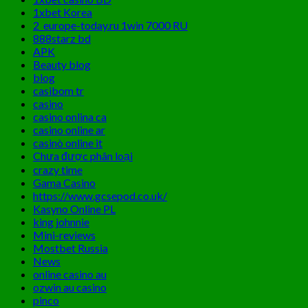
1xbet Korea
2_europe-today.ru 1win 7000 RU
888starz bd
APK
Beauty blog
blog
casibom tr
casino
casino onlina ca
casino online ar
casinò online it
Chưa được phân loại
crazy time
Gama Casino
https://www.gcsepod.co.uk/
Kasyno Online PL
king johnnie
Mini-reviews
Mostbet Russia
News
online casino au
ozwin au casino
pinco