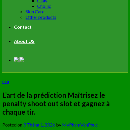
Cialy
Choilic
Skin Care
Other products
Contact
About US
Post
L’art de la prédiction Maîtrisez le
penalty shoot out slot et gagnez à
chaque tir.
Posted on
9 Tháng 1, 2026
by
MyPhamVanPhuc