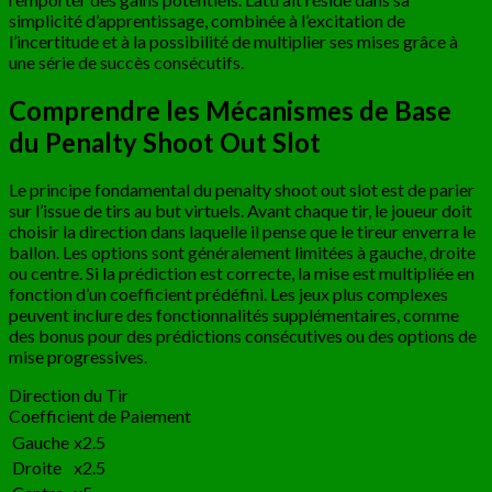
simplicité d’apprentissage, combinée à l’excitation de
l’incertitude et à la possibilité de multiplier ses mises grâce à
une série de succès consécutifs.
Comprendre les Mécanismes de Base
du Penalty Shoot Out Slot
Le principe fondamental du penalty shoot out slot est de parier
sur l’issue de tirs au but virtuels. Avant chaque tir, le joueur doit
choisir la direction dans laquelle il pense que le tireur enverra le
ballon. Les options sont généralement limitées à gauche, droite
ou centre. Si la prédiction est correcte, la mise est multipliée en
fonction d’un coefficient prédéfini. Les jeux plus complexes
peuvent inclure des fonctionnalités supplémentaires, comme
des bonus pour des prédictions consécutives ou des options de
mise progressives.
Direction du Tir
Coefficient de Paiement
Gauche
x2.5
Droite
x2.5