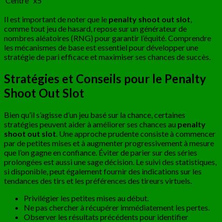
Centre
x5
Il est important de noter que le
penalty shoot out slot
,
comme tout jeu de hasard, repose sur un générateur de
nombres aléatoires (RNG) pour garantir l’équité. Comprendre
les mécanismes de base est essentiel pour développer une
stratégie de pari efficace et maximiser ses chances de succès.
Stratégies et Conseils pour le Penalty
Shoot Out Slot
Bien qu’il s’agisse d’un jeu basé sur la chance, certaines
stratégies peuvent aider à améliorer ses chances au
penalty
shoot out slot
. Une approche prudente consiste à commencer
par de petites mises et à augmenter progressivement à mesure
que l’on gagne en confiance. Éviter de parier sur des séries
prolongées est aussi une sage décision. Le suivi des statistiques,
si disponible, peut également fournir des indications sur les
tendances des tirs et les préférences des tireurs virtuels.
Privilégier les petites mises au début.
Ne pas chercher à récupérer immédiatement les pertes.
Observer les résultats précédents pour identifier