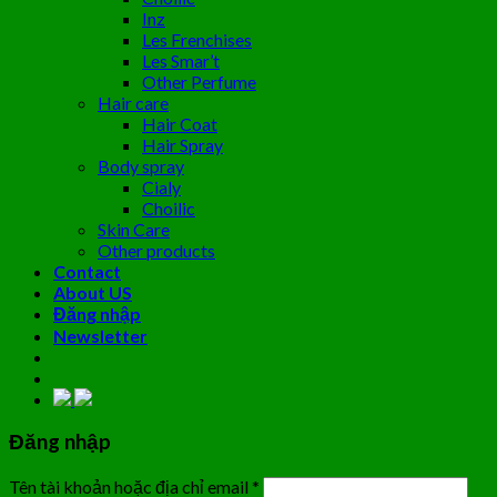
Inz
Les Frenchises
Les Smar’t
Other Perfume
Hair care
Hair Coat
Hair Spray
Body spray
Cialy
Choilic
Skin Care
Other products
Contact
About US
Đăng nhập
Newsletter
Đăng nhập
Tên tài khoản hoặc địa chỉ email
*