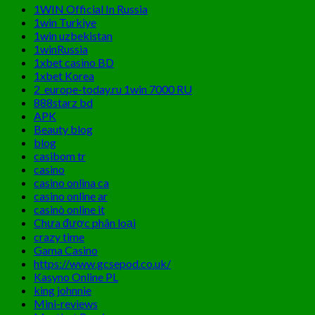
1WIN Official In Russia
1win Turkiye
1win uzbekistan
1winRussia
1xbet casino BD
1xbet Korea
2_europe-today.ru 1win 7000 RU
888starz bd
APK
Beauty blog
blog
casibom tr
casino
casino onlina ca
casino online ar
casinò online it
Chưa được phân loại
crazy time
Gama Casino
https://www.gcsepod.co.uk/
Kasyno Online PL
king johnnie
Mini-reviews