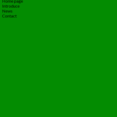
Home page
Introduce
News
Contact