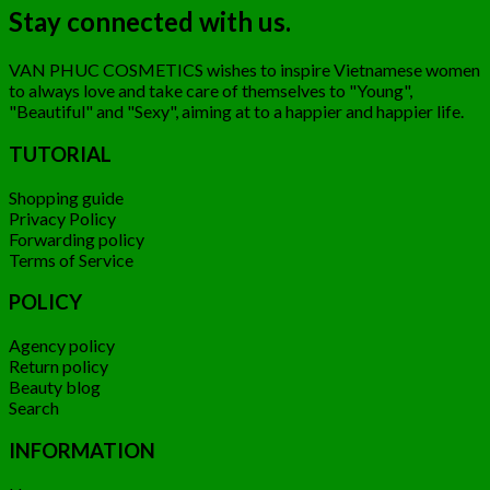
Stay connected with us.
VAN PHUC COSMETICS wishes to inspire Vietnamese women
to always love and take care of themselves to "Young",
"Beautiful" and "Sexy", aiming at to a happier and happier life.
TUTORIAL
Shopping guide
Privacy Policy
Forwarding policy
Terms of Service
POLICY
Agency policy
Return policy
Beauty blog
Search
INFORMATION