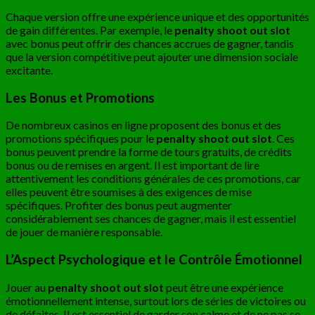
Chaque version offre une expérience unique et des opportunités
de gain différentes. Par exemple, le
penalty shoot out slot
avec bonus peut offrir des chances accrues de gagner, tandis
que la version compétitive peut ajouter une dimension sociale
excitante.
Les Bonus et Promotions
De nombreux casinos en ligne proposent des bonus et des
promotions spécifiques pour le
penalty shoot out slot
. Ces
bonus peuvent prendre la forme de tours gratuits, de crédits
bonus ou de remises en argent. Il est important de lire
attentivement les conditions générales de ces promotions, car
elles peuvent être soumises à des exigences de mise
spécifiques. Profiter des bonus peut augmenter
considérablement ses chances de gagner, mais il est essentiel
de jouer de manière responsable.
L’Aspect Psychologique et le Contrôle Émotionnel
Jouer au
penalty shoot out slot
peut être une expérience
émotionnellement intense, surtout lors de séries de victoires ou
de défaites. Il est essentiel de garder son calme et de ne pas se