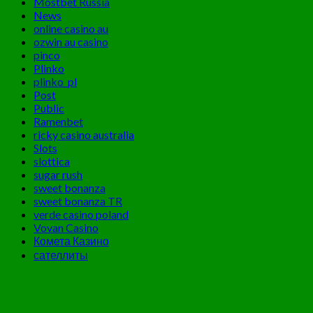
Mostbet Russia
News
online casino au
ozwin au casino
pinco
Plinko
plinko_pl
Post
Public
Ramenbet
ricky casino australia
Slots
slottica
sugar rush
sweet bonanza
sweet bonanza TR
verde casino poland
Vovan Casino
Комета Казино
сателлиты