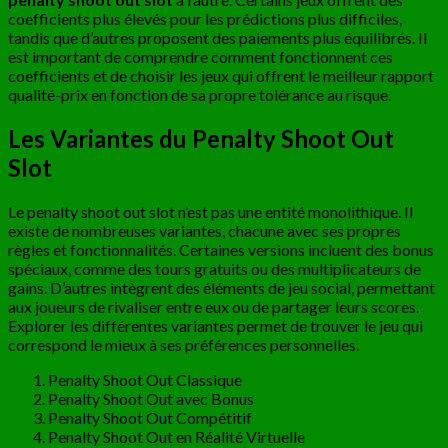
coefficients plus élevés pour les prédictions plus difficiles,
tandis que d’autres proposent des paiements plus équilibrés. Il
est important de comprendre comment fonctionnent ces
coefficients et de choisir les jeux qui offrent le meilleur rapport
qualité-prix en fonction de sa propre tolérance au risque.
Les Variantes du Penalty Shoot Out
Slot
Le penalty shoot out slot n’est pas une entité monolithique. Il
existe de nombreuses variantes, chacune avec ses propres
règles et fonctionnalités. Certaines versions incluent des bonus
spéciaux, comme des tours gratuits ou des multiplicateurs de
gains. D’autres intègrent des éléments de jeu social, permettant
aux joueurs de rivaliser entre eux ou de partager leurs scores.
Explorer les différentes variantes permet de trouver le jeu qui
correspond le mieux à ses préférences personnelles.
Penalty Shoot Out Classique
Penalty Shoot Out avec Bonus
Penalty Shoot Out Compétitif
Penalty Shoot Out en Réalité Virtuelle