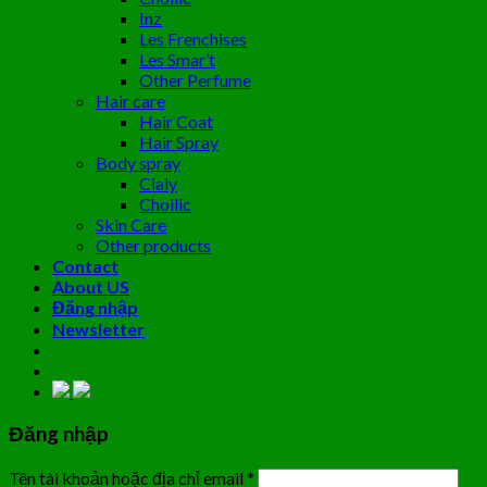
Inz
Les Frenchises
Les Smar’t
Other Perfume
Hair care
Hair Coat
Hair Spray
Body spray
Cialy
Choilic
Skin Care
Other products
Contact
About US
Đăng nhập
Newsletter
Đăng nhập
Tên tài khoản hoặc địa chỉ email
*