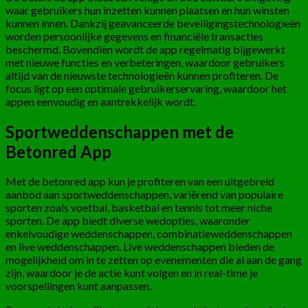
waar gebruikers hun inzetten kunnen plaatsen en hun winsten
kunnen innen. Dankzij geavanceerde beveiligingstechnologieën
worden persoonlijke gegevens en financiële transacties
beschermd. Bovendien wordt de app regelmatig bijgewerkt
met nieuwe functies en verbeteringen, waardoor gebruikers
altijd van de nieuwste technologieën kunnen profiteren. De
focus ligt op een optimale gebruikerservaring, waardoor het
appen eenvoudig en aantrekkelijk wordt.
Sportweddenschappen met de
Betonred App
Met de betonred app kun je profiteren van een uitgebreid
aanbod aan sportweddenschappen, variërend van populaire
sporten zoals voetbal, basketbal en tennis tot meer niche
sporten. De app biedt diverse wedopties, waaronder
enkelvoudige weddenschappen, combinatieweddenschappen
en live weddenschappen. Live weddenschappen bieden de
mogelijkheid om in te zetten op evenementen die al aan de gang
zijn, waardoor je de actie kunt volgen en in real-time je
voorspellingen kunt aanpassen.