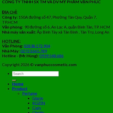
CÔNG TY TNHH SX TM VÀ DV MỸ PHẨM VẠN PHÚC
ĐỊA CHỈ:
Công ty:
150A đường số 47, Phường Tân Quy, Quận 7,
TP.HCM
Văn phòng:
90 đường số 6, An Lạc A, quận Bình Tân, TP. HCM
Nhà máy sản xuất:
Ấp Bình Tây xã Tân Bình , Tân Trụ, Long An
HOTLINE:
Văn Phòng:
02838.172.904
Nhà Máy:
02723.665.789
Hotline - (Mr.Hùng):
0939.548.686
Copyright 2026 ©
vanphuccosmetic.com
Tìm
kiếm:
Home
Product
Perfume
Glorin
KOZIN
Cialy
Choilic