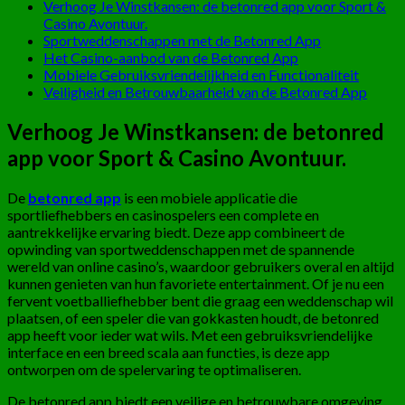
Verhoog Je Winstkansen: de betonred app voor Sport &
Casino Avontuur.
Sportweddenschappen met de Betonred App
Het Casino-aanbod van de Betonred App
Mobiele Gebruiksvriendelijkheid en Functionaliteit
Veiligheid en Betrouwbaarheid van de Betonred App
Verhoog Je Winstkansen: de betonred
app voor Sport & Casino Avontuur.
De
betonred app
is een mobiele applicatie die
sportliefhebbers en casinospelers een complete en
aantrekkelijke ervaring biedt. Deze app combineert de
opwinding van sportweddenschappen met de spannende
wereld van online casino’s, waardoor gebruikers overal en altijd
kunnen genieten van hun favoriete entertainment. Of je nu een
fervent voetballiefhebber bent die graag een weddenschap wil
plaatsen, of een speler die van gokkasten houdt, de betonred
app heeft voor ieder wat wils. Met een gebruiksvriendelijke
interface en een breed scala aan functies, is deze app
ontworpen om de spelervaring te optimaliseren.
De betonred app biedt een veilige en betrouwbare omgeving