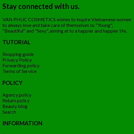
Stay connected with us.
VAN PHUC COSMETICS wishes to inspire Vietnamese women
to always love and take care of themselves to "Young",
"Beautiful" and "Sexy", aiming at to a happier and happier life.
TUTORIAL
Shopping guide
Privacy Policy
Forwarding policy
Terms of Service
POLICY
Agency policy
Return policy
Beauty blog
Search
INFORMATION