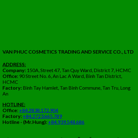
VAN PHUC COSMETICS TRADING AND SERVICE CO., LTD
ADDRESS:
Company:
150A, Street 47, Tan Quy Ward, District 7, HCMC
Office:
90 Street No. 6, An Lac A Ward, Binh Tan District,
HCMC
Factory:
Binh Tay Hamlet, Tan Binh Commune, Tan Tru, Long
An
HOTLINE:
Office
:
+84.2838.172.904
Factory:
+84.2723.665.789
Hotline - (Mr.Hung):
+84.939.548.686