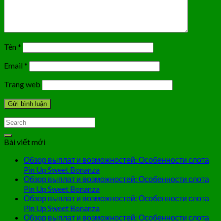
Tên
*
Email
*
Trang web
Bài viết mới
Обзор выплат и возможностей: Особенности слота
Pin Up Sweet Bonanza
Обзор выплат и возможностей: Особенности слота
Pin Up Sweet Bonanza
Обзор выплат и возможностей: Особенности слота
Pin Up Sweet Bonanza
Обзор выплат и возможностей: Особенности слота