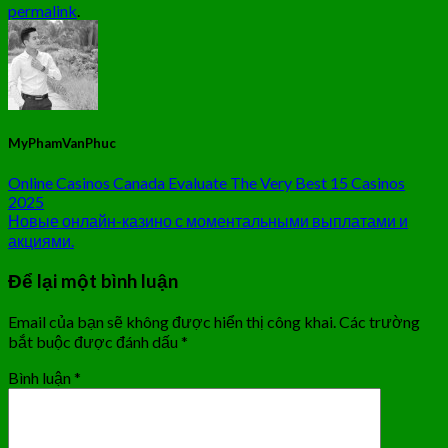
permalink
.
MyPhamVanPhuc
Online Casinos Canada Evaluate The Very Best 15 Casinos
2025
Новые онлайн-казино с моментальными выплатами и
акциями.
Để lại một bình luận
Email của bạn sẽ không được hiển thị công khai.
Các trường
bắt buộc được đánh dấu
*
Bình luận
*