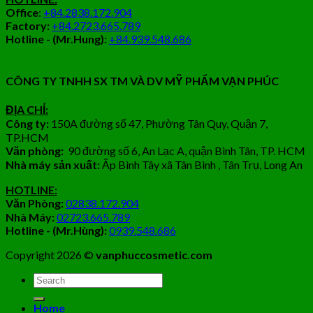
Office
:
+84.2838.172.904
Factory:
+84.2723.665.789
Hotline - (Mr.Hung):
+84.939.548.686
CÔNG TY TNHH SX TM VÀ DV MỸ PHẨM VẠN PHÚC
ĐỊA CHỈ:
Công ty:
150A đường số 47, Phường Tân Quy, Quận 7,
TP.HCM
Văn phòng:
90 đường số 6, An Lạc A, quận Bình Tân, TP. HCM
Nhà máy sản xuất:
Ấp Bình Tây xã Tân Bình , Tân Trụ, Long An
HOTLINE:
Văn Phòng:
02838.172.904
Nhà Máy:
02723.665.789
Hotline - (Mr.Hùng):
0939.548.686
Copyright 2026 ©
vanphuccosmetic.com
Tìm
kiếm:
Home