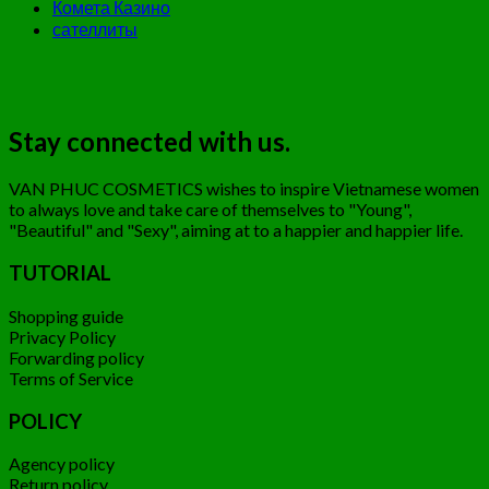
Комета Казино
сателлиты
Stay connected with us.
VAN PHUC COSMETICS wishes to inspire Vietnamese women
to always love and take care of themselves to "Young",
"Beautiful" and "Sexy", aiming at to a happier and happier life.
TUTORIAL
Shopping guide
Privacy Policy
Forwarding policy
Terms of Service
POLICY
Agency policy
Return policy