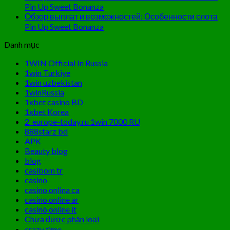
Pin Up Sweet Bonanza
Обзор выплат и возможностей: Особенности слота
Pin Up Sweet Bonanza
Danh mục
1WIN Official In Russia
1win Turkiye
1win uzbekistan
1winRussia
1xbet casino BD
1xbet Korea
2_europe-today.ru 1win 7000 RU
888starz bd
APK
Beauty blog
blog
casibom tr
casino
casino onlina ca
casino online ar
casinò online it
Chưa được phân loại
crazy time