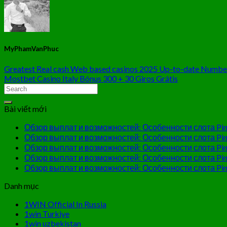
MyPhamVanPhuc
Greatest Real cash Web based casinos 2025 Up-to-date Numbe
Mostbet Casino Italy Bónus 300 + 30 Giros Grátis
Bài viết mới
Обзор выплат и возможностей: Особенности слота Pin
Обзор выплат и возможностей: Особенности слота Pin
Обзор выплат и возможностей: Особенности слота Pin
Обзор выплат и возможностей: Особенности слота Pin
Обзор выплат и возможностей: Особенности слота Pin
Danh mục
1WIN Official In Russia
1win Turkiye
1win uzbekistan