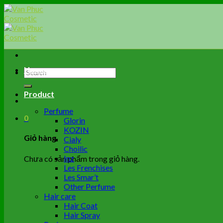
Skip
to
content
Home
Tìm
kiếm:
Product
Perfume
0
Glorin
KOZIN
Giỏ hàng
Cialy
Choilic
Inz
Chưa có sản phẩm trong giỏ hàng.
Les Frenchises
Les Smar’t
Other Perfume
Hair care
Hair Coat
Hair Spray