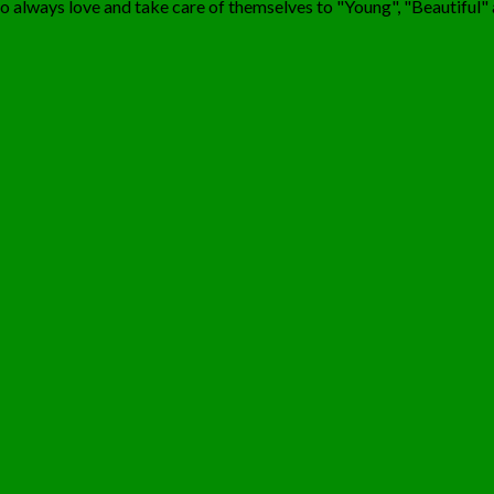
s love and take care of themselves to "Young", "Beautiful" and 