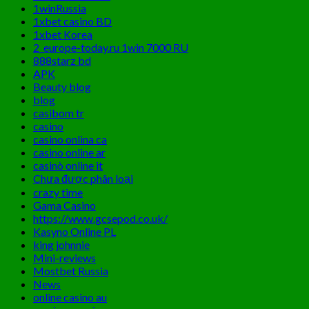
1winRussia
1xbet casino BD
1xbet Korea
2_europe-today.ru 1win 7000 RU
888starz bd
APK
Beauty blog
blog
casibom tr
casino
casino onlina ca
casino online ar
casinò online it
Chưa được phân loại
crazy time
Gama Casino
https://www.gcsepod.co.uk/
Kasyno Online PL
king johnnie
Mini-reviews
Mostbet Russia
News
online casino au