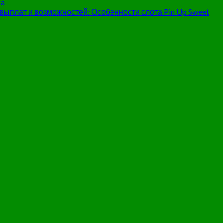
za
выплат и возможностей: Особенности слота Pin Up Sweet