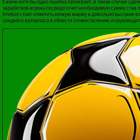
Ежели хотя бы одно ошибка проиграет, в таком случае сдел
заработков игрока сосредоточит необходимую сумму став 
Melbet стоит отметить низкую маржу и довольно высокие 
среднего ватерпаса в области отожествлению из руководи