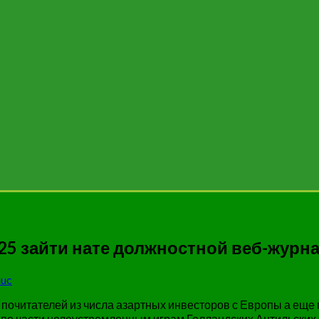
25 зайти нате должностной веб-журна
uc
почитателей из числа азартных инвесторов с Европы а еще
й по части целеустремленным играм Голландских Антильских