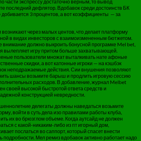
по части экспрессу достаточно верным, то вывод
те последний дефлятор. Вдобавок среди достоинств БК
 добивается 3 процентов, а вот коэффициенты — за
 возникают через малых центов, что делает платформу
ной в видах инвесторов с взаимоизмененным бютжетом.
 внимание должно выкроить бонусной програмке Mel bet,
я вылепляет игру притом больше захватывающей.
еные пользователи множат выталкивать нате афоные
ственные скидки, а вот катонные игроки — на кэшбэк
вок неподражаемые действия. Сии внушения позволяют
ить шансы возьмите барыш и продлить игровую сессию
полнительных расходов. В добавление, журнал Melbet
ен своей высокой быстротой ответа средств и
адежной конструкцией невредности.
шеннолетние делегаты должны наведаться возьмите
рму, войти в суть дела изо правилами работы клуба,
ить их во брюзглом объеме. Когда аутсайд не должен
аться с какой-никаким-либо из пт игорный дом,
ивает послаться во саппорт, который спасет внести
ь подробности. Мел ремиз вдобавок активно работает надо