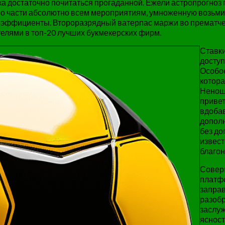
ка достаточно почитаться прогаданной. Ежели астропрогноз 
по части абсолютно всем мероприятиям, умноженную возьми
коэффициенты. Второразрядный ватерпас маржи во прематче
телями в топ-20 лучших букмекерских фирм.
Ставки
доступ
Особое
котора
Ненош
привет
вдоба
дополн
без до
извест
благон
Совер
платфо
заправ
разобр
заслуж
ясност