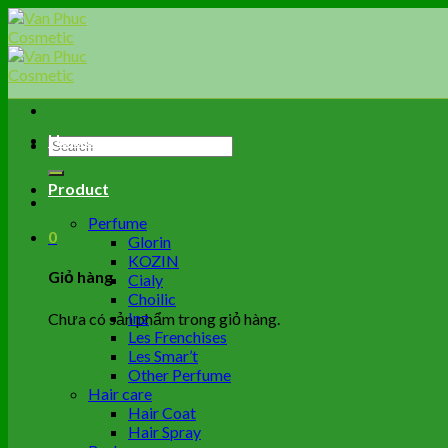
Skip
to
content
Home
Tìm
kiếm:
Product
Perfume
0
Glorin
KOZIN
Giỏ hàng
Cialy
Choilic
Inz
Chưa có sản phẩm trong giỏ hàng.
Les Frenchises
Les Smar’t
Other Perfume
Hair care
Hair Coat
Hair Spray