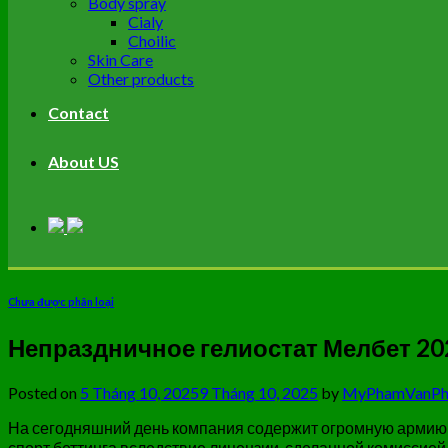
Body spray
Cialy
Choilic
Skin Care
Other products
Contact
About US
Chưa được phân loại
Непраздничное гелиостат Мелбет 20
Posted on
5 Tháng 10, 2025
9 Tháng 10, 2025
by
MyPhamVanPh
На сегодняшний день компания содержит огромную армию 
спорт беттинга вследствие лицензии, сделанной комиссие