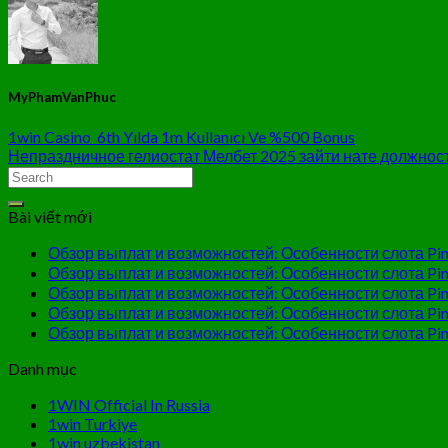
MyPhamVanPhuc
1win Casino ️ 6th Yılda 1m Kullanıcı Ve %500 Bonus
Непраздничное гелиостат Мелбет 2025 зайти нате должнос
Bài viết mới
Обзор выплат и возможностей: Особенности слота Pin
Обзор выплат и возможностей: Особенности слота Pin
Обзор выплат и возможностей: Особенности слота Pin
Обзор выплат и возможностей: Особенности слота Pin
Обзор выплат и возможностей: Особенности слота Pin
Danh mục
1WIN Official In Russia
1win Turkiye
1win uzbekistan