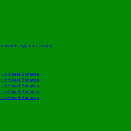
тной веб-журнал сегодня
 Up Sweet Bonanza
 Up Sweet Bonanza
 Up Sweet Bonanza
 Up Sweet Bonanza
 Up Sweet Bonanza