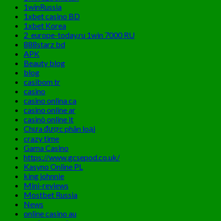
1winRussia
1xbet casino BD
1xbet Korea
2_europe-today.ru 1win 7000 RU
888starz bd
APK
Beauty blog
blog
casibom tr
casino
casino onlina ca
casino online ar
casinò online it
Chưa được phân loại
crazy time
Gama Casino
https://www.gcsepod.co.uk/
Kasyno Online PL
king johnnie
Mini-reviews
Mostbet Russia
News
online casino au