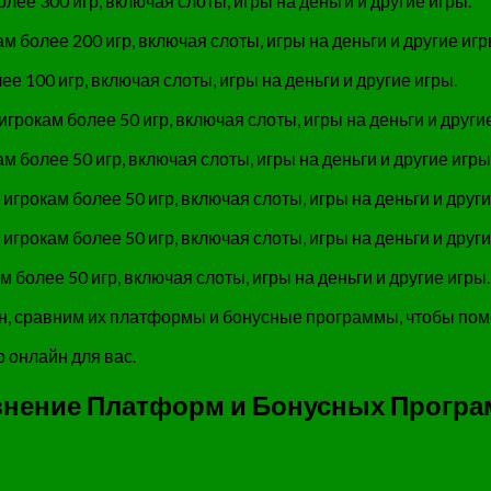
олее 300 игр, включая слоты, игры на деньги и другие игры.
ам более 200 игр, включая слоты, игры на деньги и другие игр
лее 100 игр, включая слоты, игры на деньги и другие игры.
игрокам более 50 игр, включая слоты, игры на деньги и други
ам более 50 игр, включая слоты, игры на деньги и другие игры
т игрокам более 50 игр, включая слоты, игры на деньги и други
т игрокам более 50 игр, включая слоты, игры на деньги и други
ам более 50 игр, включая слоты, игры на деньги и другие игры.
н, сравним их платформы и бонусные программы, чтобы помо
 онлайн для вас.
авнение Платформ и Бонусных Прогр