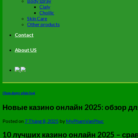
Body spray
Cialy
Choilic
Skin Care
Other products
Contact
About US
Chưa được phân loại
Новые казино онлайн 2025: обзор дл
Posted on
7 Tháng 8, 2025
by
MyPhamVanPhuc
10 лучших казино онлайн 2025 – ср