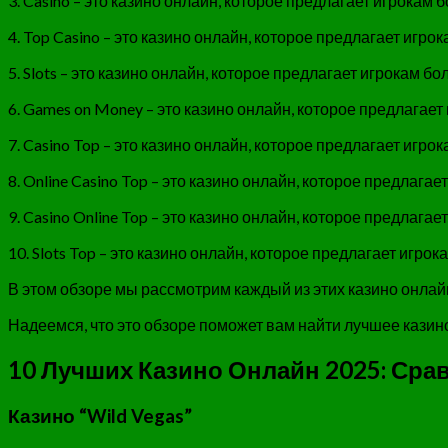
3. Casino – это казино онлайн, которое предлагает игрокам б
4. Top Casino – это казино онлайн, которое предлагает игрок
5. Slots – это казино онлайн, которое предлагает игрокам бо
6. Games on Money – это казино онлайн, которое предлагает 
7. Casino Top – это казино онлайн, которое предлагает игрок
8. Online Casino Top – это казино онлайн, которое предлагае
9. Casino Online Top – это казино онлайн, которое предлагае
10. Slots Top – это казино онлайн, которое предлагает игрок
В этом обзоре мы рассмотрим каждый из этих казино онлай
Надеемся, что это обзоре поможет вам найти лучшее казино
10 Лучших Казино Онлайн 2025: Ср
Казино “Wild Vegas”