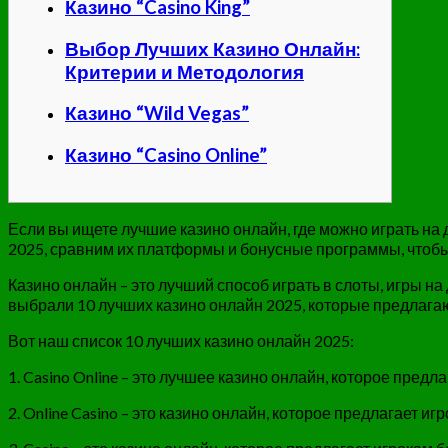
Казино “Casino King”
Выбор Лучших Казино Онлайн:
Критерии и Методология
Казино “Wild Vegas”
Казино “Casino Online”
Если вы ищете лучшие казино онлайн, где можно играть на
2025, сравним их платформы и бонусные программы, чтобы
Казино онлайн – это лучший способ играть в слоты, игры на
выбрали 10 лучших казино онлайн 2025, которые предлагаю
Вот наш список 10 лучших казино онлайн 2025:
1. Casino Online – это лучшее казино онлайн, которое предла
2. Online Casino – это казино онлайн, которое предлагает иг