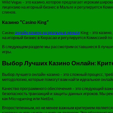
Wild Vegas – это казино, которое предлагает игрокам широк
лицензию на игорный бизнес в Мальте и регулируется Коми
спинов.
Казино “Casino King”
Casino
онлайн казино на реальные деньги
King – это казин
на игорный бизнес в Кюрасао и регулируется Комиссией по 
В следующем разделе мы рассмотрим оставшиеся 8 лучших
игры.
Выбор Лучших Казино Онлайн: Крит
Выбор лучшего онлайн-казино – это сложный процесс, тре
методологию, которые помогут вам найти идеальное онлай
Качество программного обеспечения – это следующий важн
безопасность транзакций и защиты данных игроков. Мы ре
как Microgaming или NetEnt.
Второстепенным, но не менее важным критерием является 
карточные игры и игры с живым дилером. Это обеспечит иг