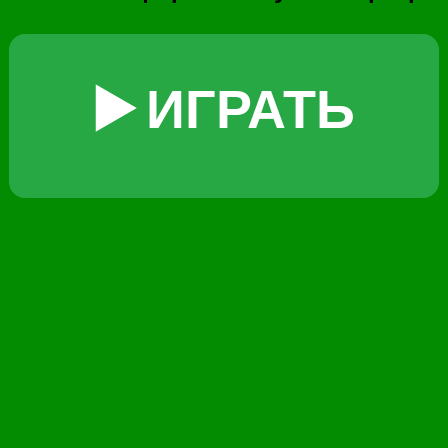
▶️ ИГРАТЬ