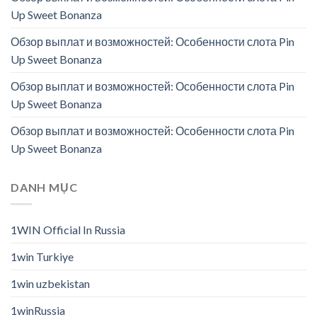
Up Sweet Bonanza
Обзор выплат и возможностей: Особенности слота Pin
Up Sweet Bonanza
Обзор выплат и возможностей: Особенности слота Pin
Up Sweet Bonanza
Обзор выплат и возможностей: Особенности слота Pin
Up Sweet Bonanza
DANH MỤC
1WIN Official In Russia
1win Turkiye
1win uzbekistan
1winRussia