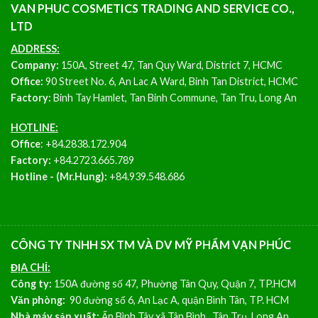
VAN PHUC COSMETICS TRADING AND SERVICE CO.,
LTD
ADDRESS:
Company:
150A, Street 47, Tan Quy Ward, District 7, HCMC
Office:
90 Street No. 6, An Lac A Ward, Binh Tan District, HCMC
Factory:
Binh Tay Hamlet, Tan Binh Commune, Tan Tru, Long An
HOTLINE:
Office
:
+84.2838.172.904
Factory:
+84.2723.665.789
Hotline - (Mr.Hung):
+84.939.548.686
CÔNG TY TNHH SX TM VÀ DV MỸ PHẨM VẠN PHÚC
ĐỊA CHỈ:
Công ty:
150A đường số 47, Phường Tân Quy, Quận 7, TP.HCM
Văn phòng:
90 đường số 6, An Lạc A, quận Bình Tân, TP. HCM
Nhà máy sản xuất:
Ấp Bình Tây xã Tân Bình , Tân Trụ, Long An