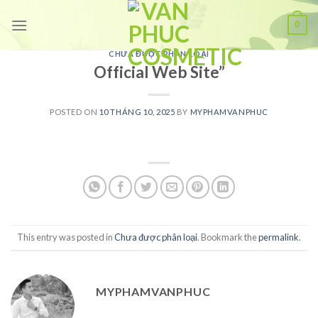
Skip
0
to
content
CHƯA ĐƯỢC PHÂN LOẠI
Official Web Site”
POSTED ON
10 THÁNG 10, 2025
BY
MYPHAMVANPHUC
This entry was posted in
Chưa được phân loại
. Bookmark the
permalink
.
MYPHAMVANPHUC