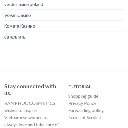
verde casino poland
Vovan Casino
Комета Казино
сателлиты
Stay connected with
TUTORIAL
us.
Shopping guide
VAN PHUC COSMETICS
Privacy Policy
wishes to inspire
Forwarding policy
Vietnamese women to
Terms of Service
always love and take care of