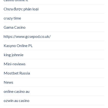
Chưa được phân loại
crazy time
Gama Casino
https://www.gcsepod.co.uk/
Kasyno Online PL
king johnnie
Mini-reviews
Mostbet Russia
News
online casino au
ozwin au casino