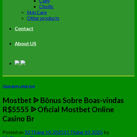
Cialy
Choilic
Skin Care
Other products
Contact
About US
Chưa được phân loại
Mostbet ᐉ Bônus Sobre Boas-vindas
R$5555 ᐉ Oficial Mostbet Online
Casino Br
Posted on
10 Tháng 10, 2025
11 Tháng 10, 2025
by