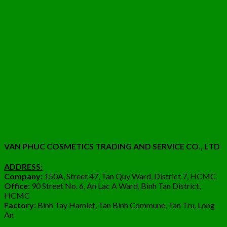
VAN PHUC COSMETICS TRADING AND SERVICE CO., LTD
ADDRESS:
Company:
150A, Street 47, Tan Quy Ward, District 7, HCMC
Office:
90 Street No. 6, An Lac A Ward, Binh Tan District,
HCMC
Factory:
Binh Tay Hamlet, Tan Binh Commune, Tan Tru, Long
An