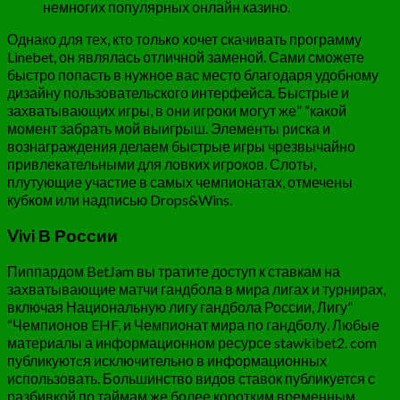
немногих популярных онлайн казино.
Однако для тех, кто только хочет скачивать программу
Linebet, он являлась отличной заменой. Сами сможете
быстро попасть в нужное вас место благодаря удобному
дизайну пользовательского интерфейса. Быстрые и
захватывающих игры, в они игроки могут же” “какой
момент забрать мой выигрыш. Элементы риска и
вознаграждения делаем быстрые игры чрезвычайно
привлекательными для ловких игроков. Слоты,
плутующие участие в самых чемпионатах, отмечены
кубком или надписью Drops&Wins.
Vivi В России
Пиппардом BetJam вы тратите доступ к ставкам на
захватывающие матчи гандбола в мира лигах и турнирах,
включая Национальную лигу гандбола России, Лигу”
“Чемпионов EHF, и Чемпионат мира по гандболу. Любые
материалы а информационном ресурсе stawkibet2. com
публикуютcя исключительно в информационных
использовать. Большинство видов ставок публикуется с
разбивкой по таймам же более коротким временным