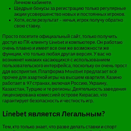
Личном кабинете.
Щедрые бонусы за регистрацию только регулярные
акции усовершенство новых и постоянных игроков.
Хотя, если результат – ничья, игрок получу обратно
свою ставку.
Просто посетите официальный сайт, только получить
доступ ко ПК-клиенту Linebet и компьютере. Он работаю
очень плавно и имеет все они же возможности же
функции, что только любая другая версия. У вас но
возникнет никаких касающихся с использованием
пользовательского интерфейса, поскольку он очень прост
ддя восприятия. Платформа Mostbet предлагает всё
прочее для азартной игры на высшем квартиля. Казино
работает в 97 странах, включая Россию, Украину,
Казахстан, Турцию и те регионы. Деятельность заведения
лицензирована комиссией острове Кюрасао, что
гарантирует безопасность и честность игр.
Linebet является Легальным?
Тем, кто только знает, что разве делать ставки и спорт