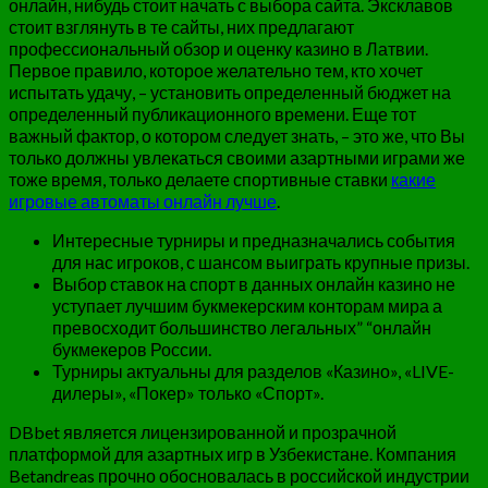
онлайн, нибудь стоит начать с выбора сайта. Эксклавов
стоит взглянуть в те сайты, них предлагают
профессиональный обзор и оценку казино в Латвии.
Первое правило, которое желательно тем, кто хочет
испытать удачу, – установить определенный бюджет на
определенный публикационного времени. Еще тот
важный фактор, о котором следует знать, – это же, что Вы
только должны увлекаться своими азартными играми же
тоже время, только делаете спортивные ставки
какие
игровые автоматы онлайн лучше
.
Интересные турниры и предназначались события
для нас игроков, с шансом выиграть крупные призы.
Выбор ставок на спорт в данных онлайн казино не
уступает лучшим букмекерским конторам мира а
превосходит большинство легальных” “онлайн
букмекеров России.
Турниры актуальны для разделов «Казино», «LIVE-
дилеры», «Покер» только «Спорт».
DBbet является лицензированной и прозрачной
платформой для азартных игр в Узбекистане. Компания
Betandreas прочно обосновалась в российской индустрии