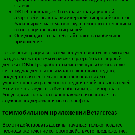
ставок.
DBbet превращает баккара из традиционной
азартной игры в квазиимперский цифровой опыт, он
балансирует математическую точности с волнением
от потенциальных выигрышей.
Они доходят как на веб-сайт, так и на мобильное
приложение.
Госле регистрации вы затем получите доступ всему всем
разделам платформы и сможете разработать первый
депозит. DBbet разработал комплексную и безопасную
систему для депозитов и малоконкретных средств,
поддерживая несколько способов оплаты дли
удовлетворения различных предпочтений пользователей.
Вы можешь следить за live-событиями, активировать
бонусы, участвовать в турнирах же связываться со
службой поддержки прямо со телефона.
том Мобильном Приложении Betandreas
Все эти действовать должны начаться только позднее
периода, же течение которого действуете предложение.