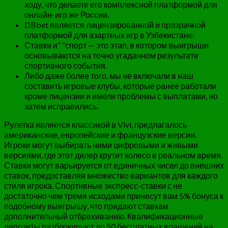
ходу, что делаете его комплексной платформой для
онлайн-игр же России.
DBbet является лицензированной и прозрачной
платформой для азартных игр в Узбекистане.
Ставки и” “спорт — это этап, в котором выигрыши
основываются на точно угаданном результате
спортивного события.
Либо даже более того, мы не включали в наш
составить игровые клубы, которые ранее работали
кроме лицензии и имели проблемы с выплатами, но
затем исправились.
Рулетка является классикой в Vivi, предлагалось
американские, европейские и французские версии.
Игроки могут выбирать ними цифровыми и живыми
версиями, где этот дилер крутит колесо в реальном время.
Ставки могут варьируется от единичных чисел до внешних
ставок, предоставляя множество вариантов для каждого
стиля игрока. Спортивные экспресс-ставки с не
достаточно чем тремя исходами принесут вам 5% бонуса к
подобному выигрышу, что придают ставкам
дополнительный отбрехиванию. Квалификационные
депозиты разблокируют до 50 бесплатных вращений на