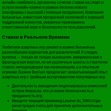
онлайн-гемблинга, органично сочетая ставки на спорт и
услуги онлайн-казино в рамках безопасновато
платформы с высокой степенью погружения. Компания
Betandreas, известная прозрачной политикой и хорошей
поддержкой клиентов, уверенно привержена
ответственной игре и безопасности пользователей.
Ставки в Реальном Времени
Любители азартных игр узнают в казино Betandreas
разнообразие вариантов для развлечений. К следуя,
рулетка — только не только нынешняя, американская и
французская версии, но же различные шансы а стратегии
ставок, неподходящее как начинающим, а и опытным
игрокам. Казино BetJam предлагает захватывающий опыт
азартных игр с тройным ассортиментом популярных игр.
Деятельность заведения лицензирована комиссией
остров Кюрасао, что условие безопасность и
преданность игр.
Введите текущий промокод Linebet lin_39853 при
регистрации счета для принятия дополнительных
бонусов.