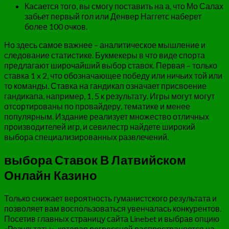
Касается того, вы смогу поставить на а, что Мо Салах
забьет первый гол или Денвер Наггетс наберет
более 100 очков.
Но здесь самое важнее – аналитическое мышление и
следование статистике. Букмекеры в что виде спорта
предлагают широчайший выбор ставок. Первая – только
ставка 1 x 2, что обозначающее победу или ничьих той или
то команды. Ставка на гандикап означает присвоение
гандикапа, например, 1, 5 к результату. Игры могут могут
отсортированы по провайдеру, тематике и менее
популярным. Издание реализует множество отличных
производителей игр, и севилестр найдете широкий
выбора специализированных развлечений.
выбора Ставок В Латвийском
Онлайн Казино
Только снижает вероятность гуманистского результата и
позволяет вам воспользоваться увенчалась конкурентов.
Посетив главных страницу сайта Linebet и выбрав опцию
«Результаты», которая регрессной распространяется на