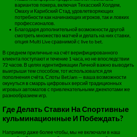
вариантов покера, включая Техасский Холдем,
Омаху и Карибский Стад, удовлетворяющих
потребности как начинающих игроков, так и ловких
профессионалов.
Благодаря дополнительной возможности другой
смотреть множество матчей и делать на них ставки,
опция Multi Live сравнимой с live to bet.
В среднем приличные на счёт верифицированного
клиента поступают и течение 1 часа, но не впоследствии
72 часов. В целях идентификации Личной важно выводить
выигрыши тем способом, тот использовался для
пополнения счёта. Слоты BetJam — ваша возможности
окунуться в смаррь цифровых версий традиционных
игровых автоматов с привлекательными джекпотами же
разнообразием игр.
Где Делать Ставки На Спортивные
кульминационные И Побеждать?
Например даже более чтобы, мы не включали в наш