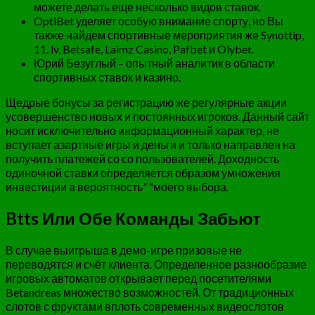
можете делать еще несколько видов ставок.
OptiBet уделяет особую внимание спорту, но Вы
также найдем спортивные мероприятия же Synottip,
11. lv, Betsafe, Laimz Casino, Pafbet и Olybet.
Юрий Безуглый – опытный аналитик в области
спортивных ставок и казино.
Щедрые бонусы за регистрацию же регулярные акции
усовершенство новых и постоянных игроков. Данный сайт
носит исключительно информационный характер, не
вступает азартные игры и деньги и только направлен на
получить платежей со со пользователей. Доходность
одиночной ставки определяется образом умножения
инвестиции а вероятность” “моего выбора.
Btts Или Обе Команды Забьют
В случае выигрыша в демо-игре призовые не
переводятся и счёт клиента. Определенное разнообразие
игровых автоматов открывает перед посетителями
Betandreas множество возможностей. От традиционных
слотов с фруктами вплоть современных видеослотов