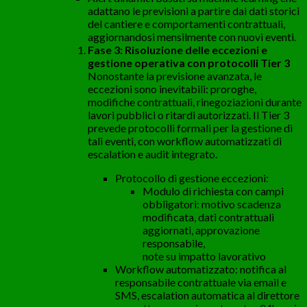
adattano le previsioni a partire dai dati storici
del cantiere e comportamenti contrattuali,
aggiornandosi mensilmente con nuovi eventi.
Fase 3: Risoluzione delle eccezioni e
gestione operativa con protocolli Tier 3
Nonostante la previsione avanzata, le
eccezioni sono inevitabili: proroghe,
modifiche contrattuali, rinegoziazioni durante
lavori pubblici o ritardi autorizzati. Il Tier 3
prevede protocolli formali per la gestione di
tali eventi, con workflow automatizzati di
escalation e audit integrato.
Protocollo di gestione eccezioni:
Modulo di richiesta con campi
obbligatori: motivo scadenza
modificata, dati contrattuali
aggiornati, approvazione
responsabile,
note su impatto lavorativo
Workflow automatizzato: notifica al
responsabile contrattuale via email e
SMS, escalation automatica al direttore