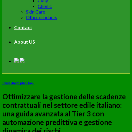
Cialy
Choilic
Skin Care
Other products
Contact
About US
Chưa được phân loại
Ottimizzare la gestione delle scadenze
contrattuali nel settore edile italiano:
una guida avanzata al Tier 3 con
automazione predittiva e gestione
dinamica dei rischi