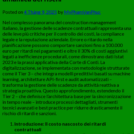
Posted on
4 Tháng 9, 2025
by
MyPhamVanPhuc
Nel complesso panorama del construction management
italiano, la gestione delle scadenze contrattuali rappresenta una
delle leve più critiche per il controllo dei costi, la compliance
legale e la reputazione aziendale. Errore o ritardo nella
pianificazione possono comportare sanzioni fino a 100.000
euro per ritardi nei pagamenti e oltre il 30% di costi aggiuntivi
legati a inefficienze procedurali, come dimostrano dati Istat
2023 e la prassi applicativa della Corte di Conti. La
digitalizzazione, se implementata con metodologie strutturate
come il Tier 3 – che integra modelli predittivi basati su machine
learning, architetture API-first e audit automatizzati –
trasforma la gestione delle scadenze da attività reattiva a
strategia proattiva. Questo approfondimento, estendendo il
Tier 2 – che definisce l’architettura base per la sincronizzazione
in tempo reale – introduce processi dettagliati, strumenti
tecnici avanzati e best practice per ridurre drasticamente il
rischio di ritardi e sanzioni.
Introduzione: Il costo nascosto dei ritardi
contrattuali