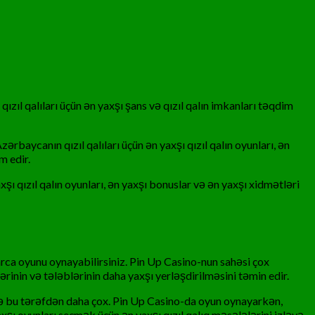
ızıl qalıları üçün ən yaxşı şans və qızıl qalın imkanları təqdim
ərbaycanın qızıl qalıları üçün ən yaxşı qızıl qalın oyunları, ən
m edir.
xşı qızıl qalın oyunları, ən yaxşı bonuslar və ən yaxşı xidmətləri
arca oyunu oynayabilirsiniz. Pin Up Casino-nun sahəsi çox
inin və tələblərinin daha yaxşı yerləşdirilməsini təmin edir.
q, və bu tərəfdən daha çox. Pin Up Casino-da oyun oynayarkən,
xşı oyunları seçmək üçün ən yaxşı qızıl qalıq məsələlərini izləyə