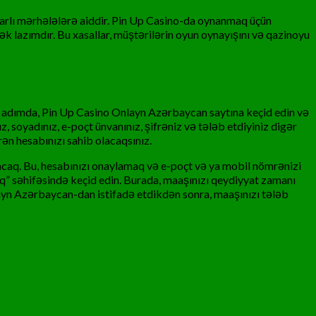
rarlı mərhələlərə aiddir. Pin Up Casino-da oynanmaq üçün
 lazımdır. Bu xasallar, müştərilərin oyun oynayışını və qazinoyu
 adımda, Pin Up Casino Onlayn Azərbaycan saytına keçid edin və
 soyadınız, e-poçt ünvanınız, şifrəniz və tələb etdiyiniz digər
n hesabınızı sahib olacaqsınız.
caq. Bu, hesabınızı onaylamaq və e-poçt və ya mobil nömrənizi
” səhifəsində keçid edin. Burada, maaşınızı qeydiyyat zamanı
yn Azərbaycan-dan istifadə etdikdən sonra, maaşınızı tələb