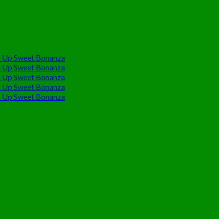
 Up Sweet Bonanza
 Up Sweet Bonanza
 Up Sweet Bonanza
 Up Sweet Bonanza
 Up Sweet Bonanza