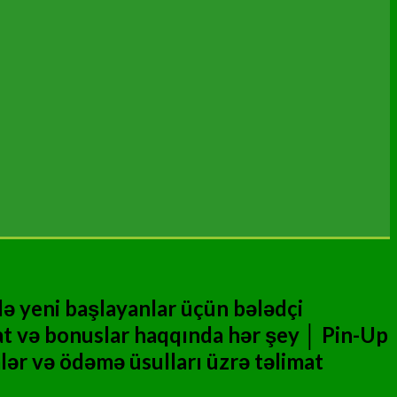
lə yeni başlayanlar üçün bələdçi
t və bonuslar haqqında hər şey │ Pin-Up
lər və ödəmə üsulları üzrə təlimat