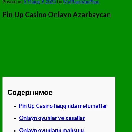
Posted on
5 Tháng 9, 2025
by
MyPhamVanPhuc
Pin Up Casino Onlayn Azərbaycan
Содержимое
Pin Up Casino haqqında məlumatlar
Onlayn oyunlar və xasallar
Onlayn oyunların məhsulu