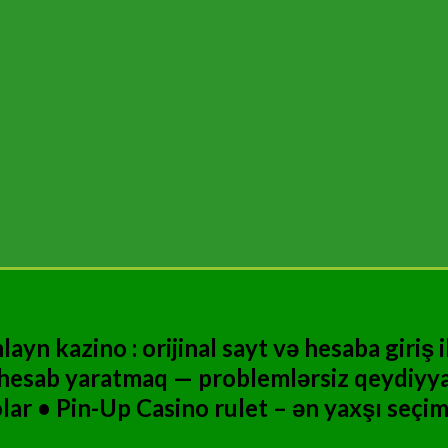
n kazino : orijinal sayt və hesaba giriş i
 hesab yaratmaq — problemlərsiz qeydiyya
r • Pin-Up Casino rulet – ən yaxşı seçim