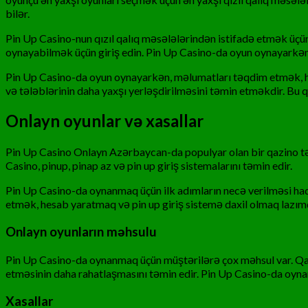
bilər.
Pin Up Casino-nun qızıl qalıq məsələlərindən istifadə etmək üçün 
oynayabilmək üçün giriş edin. Pin Up Casino-da oyun oynayarkən,
Pin Up Casino-da oyun oynayarkən, məlumatları təqdim etmək, he
və tələblərinin daha yaxşı yerləşdirilməsini təmin etməkdir. Bu q
Onlayn oyunlar və xasallar
Pin Up Casino Onlayn Azərbaycan-da populyar olan bir qazino tər
Casino, pinup, pinap az və pin up giriş sistemalarını təmin edir.
Pin Up Casino-da oynanmaq üçün ilk adımların necə verilməsi ha
etmək, hesab yaratmaq və pin up giriş sistemə daxil olmaq lazımd
Onlayn oyunların məhsulu
Pin Up Casino-da oynanmaq üçün müştərilərə çox məhsul var. Qazin
etməsinin daha rahatlaşmasını təmin edir. Pin Up Casino-da oyn
Xasallar