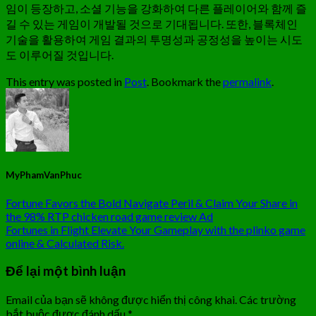
임이 등장하고, 소셜 기능을 강화하여 다른 플레이어와 함께 즐
길 수 있는 게임이 개발될 것으로 기대됩니다. 또한, 블록체인
기술을 활용하여 게임 결과의 투명성과 공정성을 높이는 시도
도 이루어질 것입니다.
This entry was posted in
Post
. Bookmark the
permalink
.
MyPhamVanPhuc
Fortune Favors the Bold Navigate Peril & Claim Your Share in
the 98% RTP chicken road game review Ad
Fortunes in Flight Elevate Your Gameplay with the plinko game
online & Calculated Risk.
Để lại một bình luận
Email của bạn sẽ không được hiển thị công khai.
Các trường
bắt buộc được đánh dấu
*