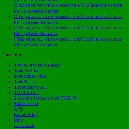
Обзор выплат и возможностей: Особенности слота
Pin Up Sweet Bonanza
Обзор выплат и возможностей: Особенности слота
Pin Up Sweet Bonanza
Обзор выплат и возможностей: Особенности слота
Pin Up Sweet Bonanza
Обзор выплат и возможностей: Особенности слота
Pin Up Sweet Bonanza
Danh mục
1WIN Official In Russia
1win Turkiye
1win uzbekistan
1winRussia
1xbet casino BD
1xbet Korea
2_europe-today.ru 1win 7000 RU
888starz bd
APK
Beauty blog
blog
casibom tr