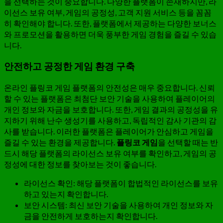
을 선택하는 것이 중요합니다. 다양한 플랫폼이 존재하지만, 라
이선스 보유 여부, 게임의 공정성, 고객 지원 서비스 등을 꼼꼼
히 확인해야 합니다. 또한, 플랫폼에서 제공하는 다양한 보너스
와 프로모션을 활용하면 더욱 풍부한 게임 경험을 즐길 수 있습
니다.
안전하고 공정한 게임 환경 구축
온라인 플링코 게임 플랫폼의 안전성은 매우 중요합니다. 신뢰
할 수 있는 플랫폼은 최첨단 보안 기술을 사용하여 플레이어의
개인 정보와 자금을 보호합니다. 또한, 게임 결과의 공정성을 유
지하기 위해 난수 생성기를 사용하고, 독립적인 감사 기관의 감
사를 받습니다. 이러한 플랫폼은 플레이어가 안심하고 게임을
즐길 수 있는 환경을 제공합니다.
플링코 게임
을 선택할 때는 반
드시 해당 플랫폼의 라이선스 보유 여부를 확인하고, 게임의 공
정성에 대한 정보를 찾아보는 것이 좋습니다.
라이선스 확인: 해당 플랫폼이 합법적인 라이선스를 보유
하고 있는지 확인합니다.
보안 시스템: 최신 보안 기술을 사용하여 개인 정보와 자
금을 안전하게 보호하는지 확인합니다.