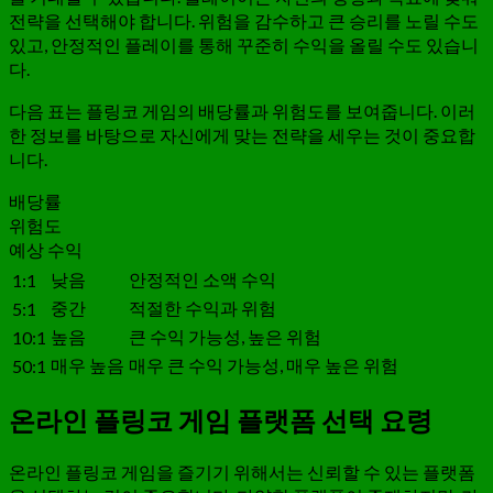
전략을 선택해야 합니다. 위험을 감수하고 큰 승리를 노릴 수도
있고, 안정적인 플레이를 통해 꾸준히 수익을 올릴 수도 있습니
다.
다음 표는 플링코 게임의 배당률과 위험도를 보여줍니다. 이러
한 정보를 바탕으로 자신에게 맞는 전략을 세우는 것이 중요합
니다.
배당률
위험도
예상 수익
낮음
안정적인 소액 수익
1:1
중간
적절한 수익과 위험
5:1
높음
큰 수익 가능성, 높은 위험
10:1
매우 높음
매우 큰 수익 가능성, 매우 높은 위험
50:1
온라인 플링코 게임 플랫폼 선택 요령
온라인 플링코 게임을 즐기기 위해서는 신뢰할 수 있는 플랫폼