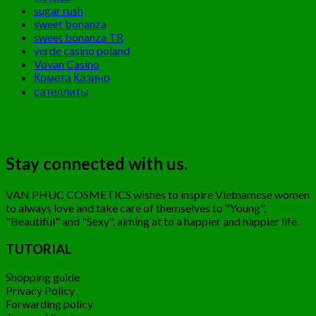
sugar rush
sweet bonanza
sweet bonanza TR
verde casino poland
Vovan Casino
Комета Казино
сателлиты
Stay connected with us.
VAN PHUC COSMETICS wishes to inspire Vietnamese women
to always love and take care of themselves to "Young",
"Beautiful" and "Sexy", aiming at to a happier and happier life.
TUTORIAL
Shopping guide
Privacy Policy
Forwarding policy