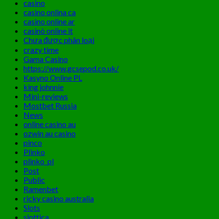
casino
casino onlina ca
casino online ar
casinò online it
Chưa được phân loại
crazy time
Gama Casino
https://www.gcsepod.co.uk/
Kasyno Online PL
king johnnie
Mini-reviews
Mostbet Russia
News
online casino au
ozwin au casino
pinco
Plinko
plinko_pl
Post
Public
Ramenbet
ricky casino australia
Slots
slottica