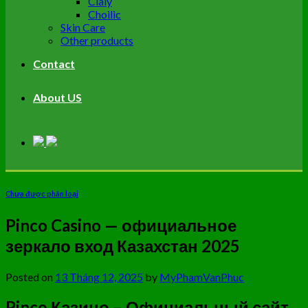
Cialy
Choilic
Skin Care
Other products
Contact
About US
Chưa được phân loại
Pinco Casino — официальное
зеркало вход Казахстан 2025
Posted on
13 Tháng 12, 2025
by
MyPhamVanPhuc
Pinco Казино – Официальный сайт