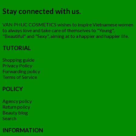
Stay connected with us.
VAN PHUC COSMETICS wishes to inspire Vietnamese women
to always love and take care of themselves to "Young",
"Beautiful" and "Sexy", aiming at to a happier and happier life.
TUTORIAL
Shopping guide
Privacy Policy
Forwarding policy
Terms of Service
POLICY
Agency policy
Return policy
Beauty blog
Search
INFORMATION