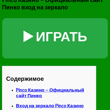
Пинко вход на зеркало
▶️ ИГРАТЬ
Содержимое
Pinco Казино – Официальный
сайт Пинко
Вход на зеркало Pinco Казино