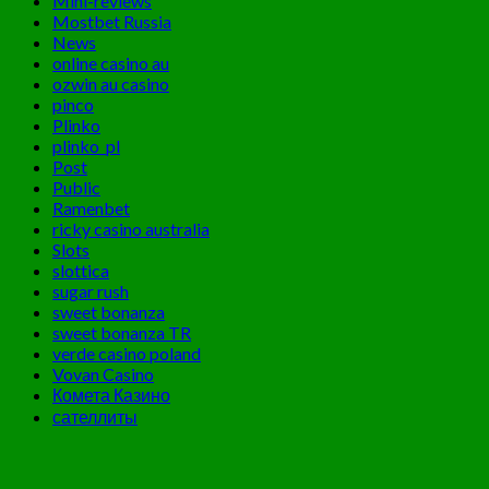
Mini-reviews
Mostbet Russia
News
online casino au
ozwin au casino
pinco
Plinko
plinko_pl
Post
Public
Ramenbet
ricky casino australia
Slots
slottica
sugar rush
sweet bonanza
sweet bonanza TR
verde casino poland
Vovan Casino
Комета Казино
сателлиты