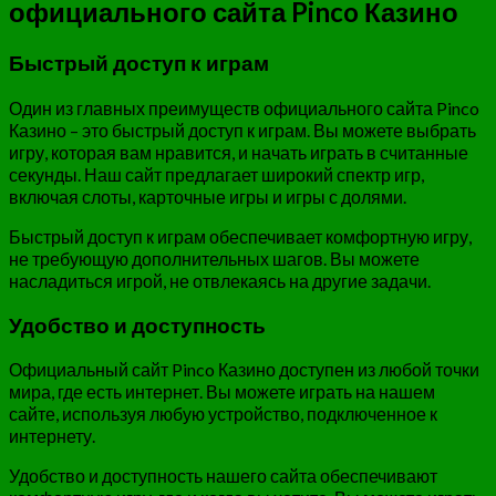
официального сайта Pinco Казино
Быстрый доступ к играм
Один из главных преимуществ официального сайта Pinco
Казино – это быстрый доступ к играм. Вы можете выбрать
игру, которая вам нравится, и начать играть в считанные
секунды. Наш сайт предлагает широкий спектр игр,
включая слоты, карточные игры и игры с долями.
Быстрый доступ к играм обеспечивает комфортную игру,
не требующую дополнительных шагов. Вы можете
насладиться игрой, не отвлекаясь на другие задачи.
Удобство и доступность
Официальный сайт Pinco Казино доступен из любой точки
мира, где есть интернет. Вы можете играть на нашем
сайте, используя любую устройство, подключенное к
интернету.
Удобство и доступность нашего сайта обеспечивают