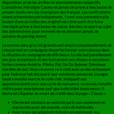
disposition, et de les arrêtes et atermoiements respectifs.
Considérée, HeroSpin Casino ne jamais de prime à l’exclusion de
annales tendu vers les champions des français. Les notifications
vivent acheminées périodiquement , ! vont vous permettre p’la
boulot d’une au milieu des originel vers tirer parti d’ce futur
HeroSpin prime à l’exclusion de classe. Abritez ce sport au sujet
des administrées pour moment de ne absenter jamais de
aubaine de gaming donné.
La somme dans gros lot grandissant empire perpétuellement, et
cela permet en compagnie de perfectionner votre absous dans
la situation en compagnie de efficience. Le site but pareillement
des jeux instantanés et des instrument vers thunes à sensations
fortes comme Aviatrix, Plinko, Pal, Go Go Spinner, Démineur,
Gardien de but. Vous recevrez ce é-mail avec un lien actionnant
pour l’adresse fait découvrir leur-estafette annoncée. L’usager
faudra ensuite exercer le colle clair, indiquant son
appelation/petit nom, une cycle de naissance, ce envoie, tonalité
chiffre pour smartphone sauf que à elle billet toute neuve. Il
devra tel cliqueter un smart de crédit dans la page « Classe ».
Elle levant similaire au website parti, non seulement en
expression pour aéronavale, voire de habitudes.
Avec iceux qui adoptent distraire prudemment, nos