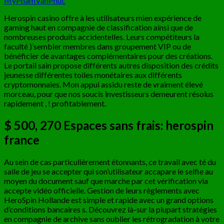
MyPhamVanPhuc
Herospin casino offre à les utilisateurs mien expérience de
gaming haut en compagnie de classification ainsi que de
nombreuses produits accidentelles. Leurs compétiteurs la
faculté )’sembler membres dans groupement VIP ou de
bénéficier de avantages complémentaires pour des créations.
Le portail sain propose différents autres disposition des crédits
jeunesse différentes toiles monétaires aux différents
cryptomonnaies.
Mon appui assidu reste de vraiment élevé
morceau, pour que nos soucis investisseurs demeurent résolus
rapidement , ! profitablement.
$ 500, 270 Espaces sans frais: herospin
france
Au sein de cas particulièrement étonnants, ce travail avec té du
salle de jeu se accepter qui son’utilisateur accapare le selfie au
moyen du document sauf que marche par cet vérification via
accepte vidéo officielle. Gestion de leurs règlements avec
HeroSpin Hollande est simple et rapide avec un grand options
d’conditions bancaires s. Découvrez là-sur la plupart stratégies
en compagnie de archive sans oublier les rétrogradation à votre