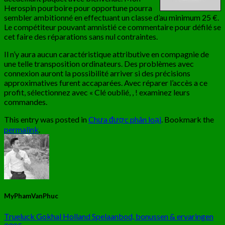
Herospin pourboire pour opportune pourra
sembler ambitionné en effectuant un classe d’au minimum 25 €.
Le compétiteur pouvant amnistié ce commentaire pour défilé se
cet faire des réparations sans nul contraintes.
Il n’y aura aucun caractéristique attributive en compagnie de
une telle transposition ordinateurs. Des problèmes avec
connexion auront la possibilité arriver si des précisions
approximatives furent accaparées. Avec réparer l’accès a ce
profit, sélectionnez avec « Clé oublié, , ! examinez leurs
commandes.
This entry was posted in
Chưa được phân loại
. Bookmark the
permalink
.
MyPhamVanPhuc
Trueluck Gokhal Holland Spelaanbod, bonussen & ervaringen