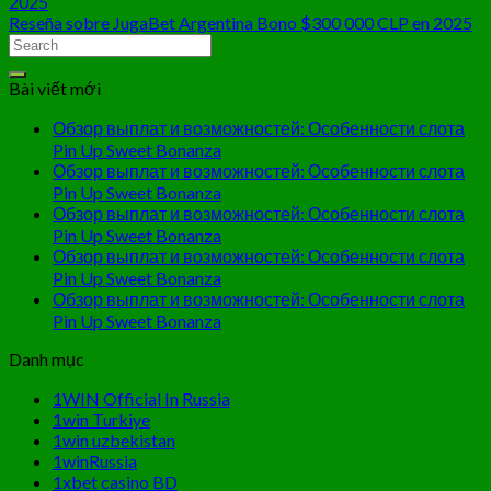
2025
Reseña sobre JugaBet Argentina Bono $300 000 CLP en 2025
Bài viết mới
Обзор выплат и возможностей: Особенности слота
Pin Up Sweet Bonanza
Обзор выплат и возможностей: Особенности слота
Pin Up Sweet Bonanza
Обзор выплат и возможностей: Особенности слота
Pin Up Sweet Bonanza
Обзор выплат и возможностей: Особенности слота
Pin Up Sweet Bonanza
Обзор выплат и возможностей: Особенности слота
Pin Up Sweet Bonanza
Danh mục
1WIN Official In Russia
1win Turkiye
1win uzbekistan
1winRussia
1xbet casino BD