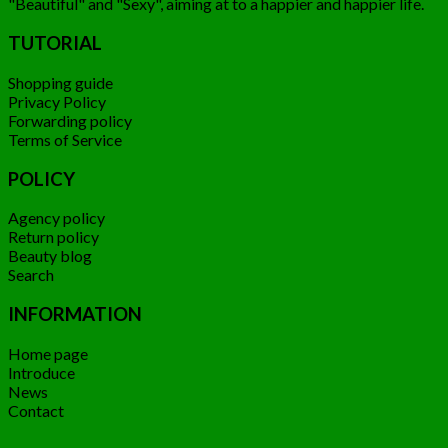
"Beautiful" and "Sexy", aiming at to a happier and happier life.
TUTORIAL
Shopping guide
Privacy Policy
Forwarding policy
Terms of Service
POLICY
Agency policy
Return policy
Beauty blog
Search
INFORMATION
Home page
Introduce
News
Contact