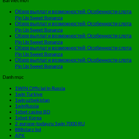
Bài viết mới
Обзор выплат и возможностей: Особенности слота
Pin Up Sweet Bonanza
Обзор выплат и возможностей: Особенности слота
Pin Up Sweet Bonanza
Обзор выплат и возможностей: Особенности слота
Pin Up Sweet Bonanza
Обзор выплат и возможностей: Особенности слота
Pin Up Sweet Bonanza
Обзор выплат и возможностей: Особенности слота
Pin Up Sweet Bonanza
Danh mục
1WIN Official In Russia
1win Turkiye
1win uzbekistan
1winRussia
1xbet casino BD
1xbet Korea
2_europe-today.ru 1win 7000 RU
888starz bd
APK