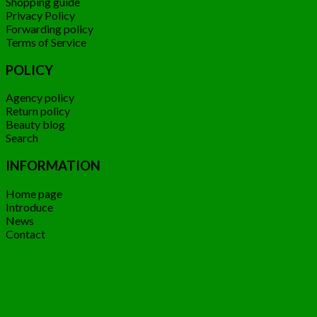
Shopping guide
Privacy Policy
Forwarding policy
Terms of Service
POLICY
Agency policy
Return policy
Beauty blog
Search
INFORMATION
Home page
Introduce
News
Contact