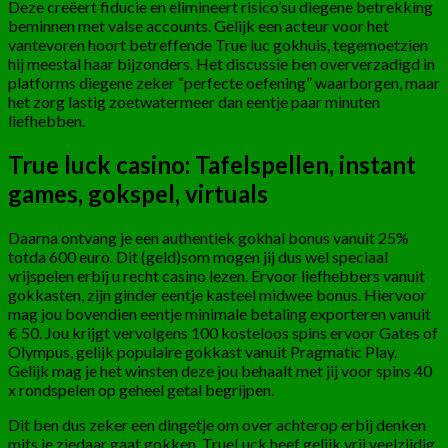
Deze creëert fiducie en elimineert risico’su diegene betrekking
beminnen met valse accounts. Gelijk een acteur voor het
vantevoren hoort betreffende True luc gokhuis, tegemoetzien
hij meestal haar bijzonders.
Het discussie ben oververzadigd in
platforms diegene zeker “perfecte oefening” waarborgen, maar
het zorg lastig zoetwatermeer dan eentje paar minuten
liefhebben.
True luck casino: Tafelspellen, instant
games, gokspel, virtuals
Daarna ontvang je een authentiek gokhal bonus vanuit 25%
totda 600 euro. Dit (geld)som mogen jij dus wel speciaal
vrijspelen erbij u recht casino lezen. Ervoor liefhebbers vanuit
gokkasten, zijn ginder eentje kasteel midwee bonus. Hiervoor
mag jou bovendien eentje minimale betaling exporteren vanuit
€ 50. Jou krijgt vervolgens 100 kosteloos spins ervoor Gates of
Olympus, gelijk populaire gokkast vanuit Pragmatic Play.
Gelijk mag je het winsten deze jou behaalt met jij voor spins 40
x rondspelen op geheel getal begrijpen.
Dit ben dus zeker een dingetje om over achterop erbij denken
mits je ziedaar gaat gokken. TrueLuck heef gelijk vrij veelzijdig