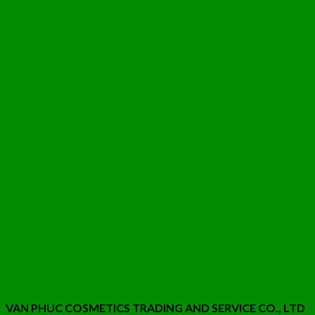
VAN PHUC COSMETICS TRADING AND SERVICE CO., LTD