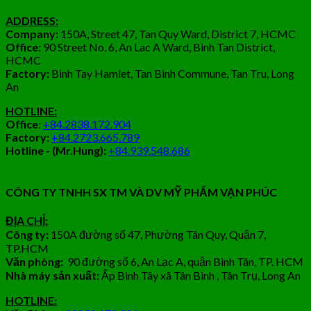
ADDRESS:
Company:
150A, Street 47, Tan Quy Ward, District 7, HCMC
Office:
90 Street No. 6, An Lac A Ward, Binh Tan District,
HCMC
Factory:
Binh Tay Hamlet, Tan Binh Commune, Tan Tru, Long
An
HOTLINE:
Office
:
+84.2838.172.904
Factory:
+84.2723.665.789
Hotline - (Mr.Hung):
+84.939.548.686
CÔNG TY TNHH SX TM VÀ DV MỸ PHẨM VẠN PHÚC
ĐỊA CHỈ:
Công ty:
150A đường số 47, Phường Tân Quy, Quận 7,
TP.HCM
Văn phòng:
90 đường số 6, An Lạc A, quận Bình Tân, TP. HCM
Nhà máy sản xuất:
Ấp Bình Tây xã Tân Bình , Tân Trụ, Long An
HOTLINE: