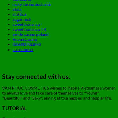
ricky casino australia
Slots
slottica
sugar rush
sweet bonanza
sweet bonanza TR
verde casino poland
Vovan Casino
Комета Казино
сателлиты
Stay connected with us.
VAN PHUC COSMETICS wishes to inspire Vietnamese women
to always love and take care of themselves to "Young",
"Beautiful" and "Sexy", aiming at to a happier and happier life.
TUTORIAL