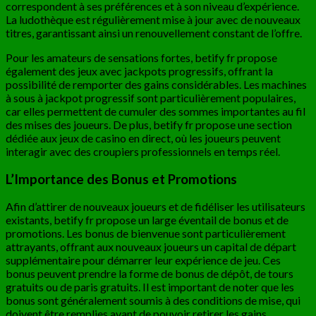
correspondent à ses préférences et à son niveau d’expérience.
La ludothèque est régulièrement mise à jour avec de nouveaux
titres, garantissant ainsi un renouvellement constant de l’offre.
Pour les amateurs de sensations fortes, betify fr propose
également des jeux avec jackpots progressifs, offrant la
possibilité de remporter des gains considérables. Les machines
à sous à jackpot progressif sont particulièrement populaires,
car elles permettent de cumuler des sommes importantes au fil
des mises des joueurs. De plus, betify fr propose une section
dédiée aux jeux de casino en direct, où les joueurs peuvent
interagir avec des croupiers professionnels en temps réel.
L’Importance des Bonus et Promotions
Afin d’attirer de nouveaux joueurs et de fidéliser les utilisateurs
existants, betify fr propose un large éventail de bonus et de
promotions. Les bonus de bienvenue sont particulièrement
attrayants, offrant aux nouveaux joueurs un capital de départ
supplémentaire pour démarrer leur expérience de jeu. Ces
bonus peuvent prendre la forme de bonus de dépôt, de tours
gratuits ou de paris gratuits. Il est important de noter que les
bonus sont généralement soumis à des conditions de mise, qui
doivent être remplies avant de pouvoir retirer les gains.