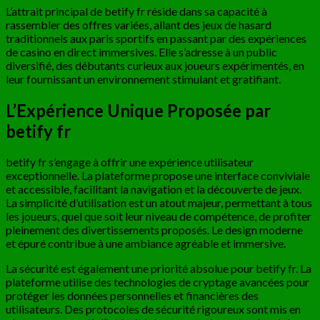
L’attrait principal de betify fr réside dans sa capacité à
rassembler des offres variées, allant des jeux de hasard
traditionnels aux paris sportifs en passant par des expériences
de casino en direct immersives. Elle s’adresse à un public
diversifié, des débutants curieux aux joueurs expérimentés, en
leur fournissant un environnement stimulant et gratifiant.
L’Expérience Unique Proposée par
betify fr
betify fr s’engage à offrir une expérience utilisateur
exceptionnelle. La plateforme propose une interface conviviale
et accessible, facilitant la navigation et la découverte de jeux.
La simplicité d’utilisation est un atout majeur, permettant à tous
les joueurs, quel que soit leur niveau de compétence, de profiter
pleinement des divertissements proposés. Le design moderne
et épuré contribue à une ambiance agréable et immersive.
La sécurité est également une priorité absolue pour betify fr. La
plateforme utilise des technologies de cryptage avancées pour
protéger les données personnelles et financières des
utilisateurs. Des protocoles de sécurité rigoureux sont mis en