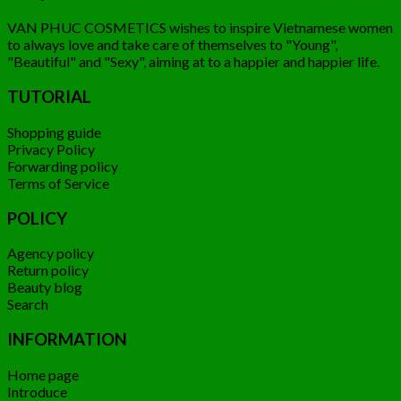
VAN PHUC COSMETICS wishes to inspire Vietnamese women
to always love and take care of themselves to "Young",
"Beautiful" and "Sexy", aiming at to a happier and happier life.
TUTORIAL
Shopping guide
Privacy Policy
Forwarding policy
Terms of Service
POLICY
Agency policy
Return policy
Beauty blog
Search
INFORMATION
Home page
Introduce