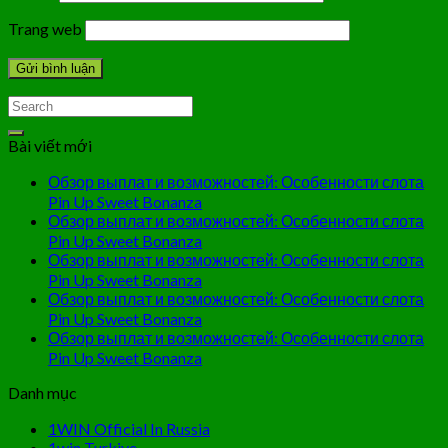
Trang web
Bài viết mới
Обзор выплат и возможностей: Особенности слота
Pin Up Sweet Bonanza
Обзор выплат и возможностей: Особенности слота
Pin Up Sweet Bonanza
Обзор выплат и возможностей: Особенности слота
Pin Up Sweet Bonanza
Обзор выплат и возможностей: Особенности слота
Pin Up Sweet Bonanza
Обзор выплат и возможностей: Особенности слота
Pin Up Sweet Bonanza
Danh mục
1WIN Official In Russia
1win Turkiye