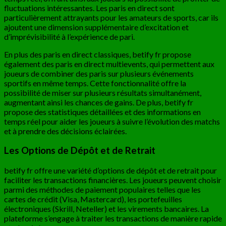
fluctuations intéressantes. Les paris en direct sont
particulièrement attrayants pour les amateurs de sports, car ils
ajoutent une dimension supplémentaire d’excitation et
d’imprévisibilité à l’expérience de pari.
En plus des paris en direct classiques, betify fr propose
également des paris en direct multievents, qui permettent aux
joueurs de combiner des paris sur plusieurs événements
sportifs en même temps. Cette fonctionnalité offre la
possibilité de miser sur plusieurs résultats simultanément,
augmentant ainsi les chances de gains. De plus, betify fr
propose des statistiques détaillées et des informations en
temps réel pour aider les joueurs à suivre l’évolution des matchs
et à prendre des décisions éclairées.
Les Options de Dépôt et de Retrait
betify fr offre une variété d’options de dépôt et de retrait pour
faciliter les transactions financières. Les joueurs peuvent choisir
parmi des méthodes de paiement populaires telles que les
cartes de crédit (Visa, Mastercard), les portefeuilles
électroniques (Skrill, Neteller) et les virements bancaires. La
plateforme s’engage à traiter les transactions de manière rapide