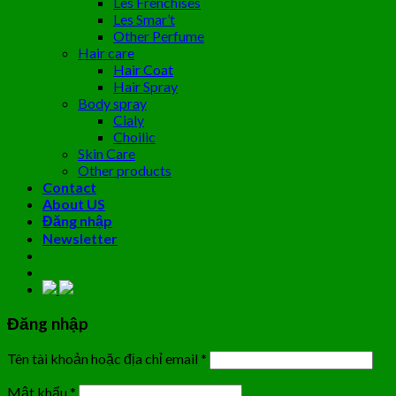
Les Frenchises
Les Smar’t
Other Perfume
Hair care
Hair Coat
Hair Spray
Body spray
Cialy
Choilic
Skin Care
Other products
Contact
About US
Đăng nhập
Newsletter
Đăng nhập
Tên tài khoản hoặc địa chỉ email
*
Mật khẩu
*