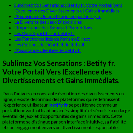
Sublimez Vos Sensations : Betify fr, Votre Portail Vers
lExcellence des Divertissements et Gains Immédiats.
L’Expérience Unique Proposée par betify fr
La Diversité des Jeux Disponibles
L’Importance des Bonus et Promotions
Les Paris Sportifs sur betify fr
Les Fonctionnalités de Paris en Direct
Les Options de Dépôt et de Retrait
L’Assistance Clientèle de betify fr
Sublimez Vos Sensations : Betify fr,
Votre Portail Vers lExcellence des
Divertissements et Gains Immédiats.
Dans l’univers en constante évolution des divertissements en
ligne, il existe désormais des plateformes qui redéfinissent
l’expérience utilisateur.
betify fr
se positionne comme un
portail innovant, offrant un accès simplifié et sécurisé à un large
éventail de jeux et d’opportunités de gains immédiats. Cette
plateforme se distingue par son interface intuitive, sa fiabilité
et son engagement envers un divertissement responsable.