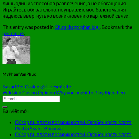
лишь один из способов развлечения, а не обогащения.
Играйтесь обязательно, неуправляемое балетомания
надеюсь ввергнуть ко возникновению картежной связи.
This entry was posted in
Chưa được phân loại
. Bookmark the
permalink
.
MyPhamVanPhuc
BasariBet Casino giri : resmi site
Wildsino Casino Opinion Why you ought to Play Right here
Bài viết mới
Обзор выплат и возможностей: Особенности слота
Pin Up Sweet Bonanza
Обзор выплат и возможностей: Особенности слота