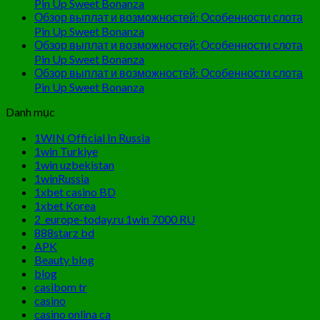
Pin Up Sweet Bonanza
Обзор выплат и возможностей: Особенности слота
Pin Up Sweet Bonanza
Обзор выплат и возможностей: Особенности слота
Pin Up Sweet Bonanza
Обзор выплат и возможностей: Особенности слота
Pin Up Sweet Bonanza
Danh mục
1WIN Official In Russia
1win Turkiye
1win uzbekistan
1winRussia
1xbet casino BD
1xbet Korea
2_europe-today.ru 1win 7000 RU
888starz bd
APK
Beauty blog
blog
casibom tr
casino
casino onlina ca