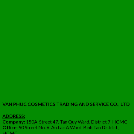
VAN PHUC COSMETICS TRADING AND SERVICE CO., LTD
ADDRESS:
Company:
150A, Street 47, Tan Quy Ward, District 7, HCMC
Office:
90 Street No. 6, An Lac A Ward, Binh Tan District,
HCMC