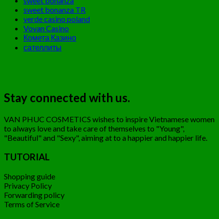
sweet bonanza
sweet bonanza TR
verde casino poland
Vovan Casino
Комета Казино
сателлиты
Stay connected with us.
VAN PHUC COSMETICS wishes to inspire Vietnamese women
to always love and take care of themselves to "Young",
"Beautiful" and "Sexy", aiming at to a happier and happier life.
TUTORIAL
Shopping guide
Privacy Policy
Forwarding policy
Terms of Service