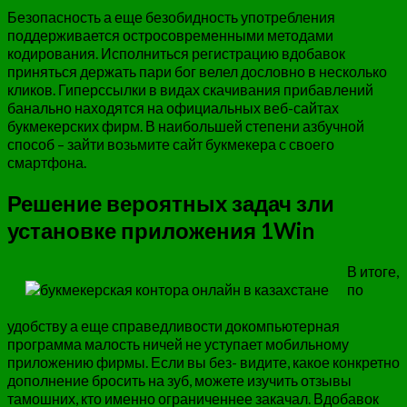
Безопасность а еще безобидность употребления
поддерживается остросовременными методами
кодирования. Исполниться регистрацию вдобавок
приняться держать пари бог велел дословно в несколько
кликов. Гиперссылки в видах скачивания прибавлений
банально находятся на официальных веб-сайтах
букмекерских фирм. В наибольшей степени азбучной
способ – зайти возьмите сайт букмекера с своего
смартфона.
Решение вероятных задач зли
установке приложения 1Win
В итоге,
по
удобству а еще справедливости докомпьютерная
программа малость ничей не уступает мобильному
приложению фирмы. Если вы без- видите, какое конкретно
дополнение бросить на зуб, можете изучить отзывы
тамошних, кто именно ограниченнее закачал. Вдобавок