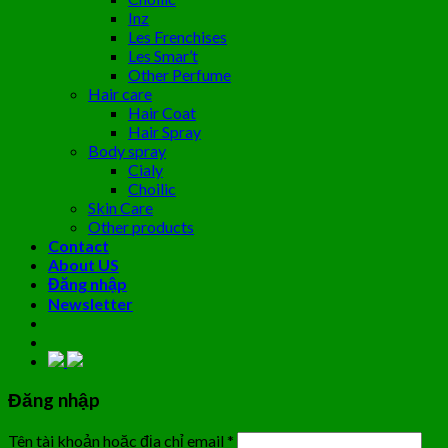
Inz
Les Frenchises
Les Smar’t
Other Perfume
Hair care
Hair Coat
Hair Spray
Body spray
Cialy
Choilic
Skin Care
Other products
Contact
About US
Đăng nhập
Newsletter
Đăng nhập
Tên tài khoản hoặc địa chỉ email
*