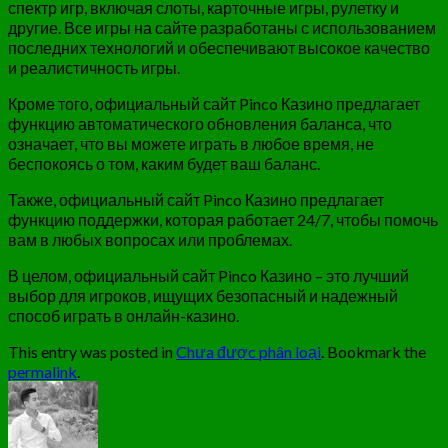
спектр игр, включая слоты, карточные игры, рулетку и
другие. Все игры на сайте разработаны с использованием
последних технологий и обеспечивают высокое качество
и реалистичность игры.
Кроме того, официальный сайт Pinco Казино предлагает
функцию автоматического обновления баланса, что
означает, что вы можете играть в любое время, не
беспокоясь о том, каким будет ваш баланс.
Также, официальный сайт Pinco Казино предлагает
функцию поддержки, которая работает 24/7, чтобы помочь
вам в любых вопросах или проблемах.
В целом, официальный сайт Pinco Казино – это лучший
выбор для игроков, ищущих безопасный и надежный
способ играть в онлайн-казино.
This entry was posted in
Chưa được phân loại
. Bookmark the
permalink
.