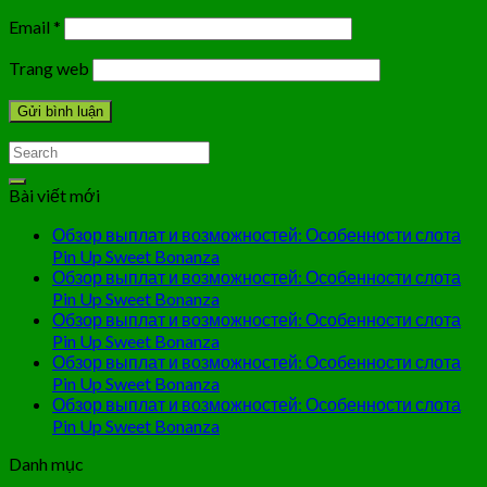
Email
*
Trang web
Bài viết mới
Обзор выплат и возможностей: Особенности слота
Pin Up Sweet Bonanza
Обзор выплат и возможностей: Особенности слота
Pin Up Sweet Bonanza
Обзор выплат и возможностей: Особенности слота
Pin Up Sweet Bonanza
Обзор выплат и возможностей: Особенности слота
Pin Up Sweet Bonanza
Обзор выплат и возможностей: Особенности слота
Pin Up Sweet Bonanza
Danh mục