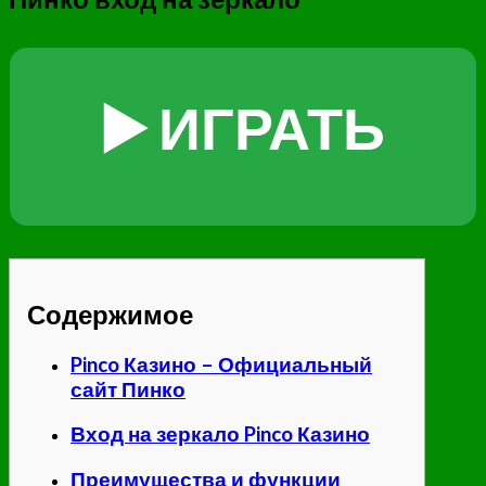
▶️ ИГРАТЬ
Содержимое
Pinco Казино – Официальный
сайт Пинко
Вход на зеркало Pinco Казино
Преимущества и функции