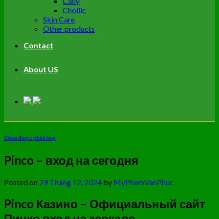
Cialy
Choilic
Skin Care
Other products
Contact
About US
Chưa được phân loại
Pinco – вход на сегодня
Posted on
29 Tháng 12, 2024
by
MyPhamVanPhuc
Pinco Казино – Официальный сайт
Пинко вход на зеркало