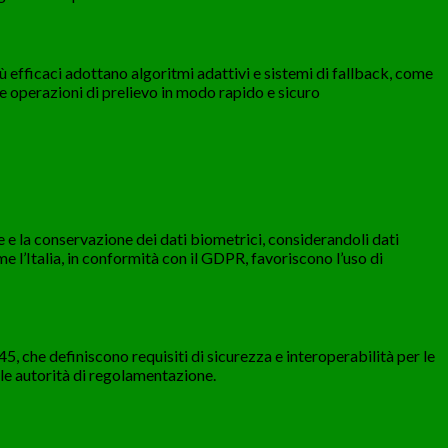
iù efficaci adottano algoritmi adattivi e sistemi di fallback, come
e operazioni di prelievo in modo rapido e sicuro
 e la conservazione dei dati biometrici, considerandoli dati
e l’Italia, in conformità con il GDPR, favoriscono l’uso di
 che definiscono requisiti di sicurezza e interoperabilità per le
lle autorità di regolamentazione.