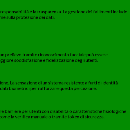
responsabilità e la trasparenza. La gestione dei fallimenti include
rme sulla protezione dei dati.
 un prelievo tramite riconoscimento facciale può essere
ggiore soddisfazione e fidelizzazione degli utenti.
ne. La sensazione di un sistema resistente a furti di identità
 dati biometrici per rafforzare questa percezione.
barriere per utenti con disabilità o caratteristiche fisiologiche
come la verifica manuale o tramite token di sicurezza.