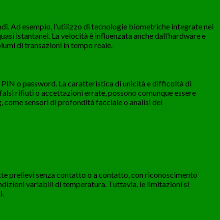
ndi. Ad esempio, l’utilizzo di tecnologie biometriche integrate nei
uasi istantanei. La velocità è influenzata anche dall’hardware e
lumi di transazioni in tempo reale.
IN o password. La caratteristica di unicità e difficoltà di
 falsi rifiuti o accettazioni errate, possono comunque essere
 come sensori di profondità facciale o analisi del
te prelievi senza contatto o a contatto, con riconoscimento
zioni variabili di temperatura. Tuttavia, le limitazioni si
i.