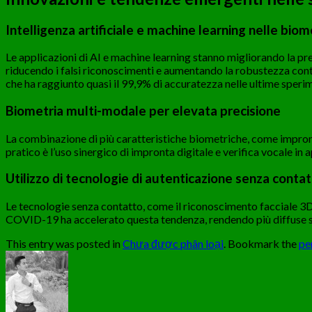
Intelligenza artificiale e machine learning nelle biom
Le applicazioni di AI e machine learning stanno migliorando la pr
riducendo i falsi riconoscimenti e aumentando la robustezza contr
che ha raggiunto quasi il 99,9% di accuratezza nelle ultime speri
Biometria multi-modale per elevata precisione
La combinazione di più caratteristiche biometriche, come impront
pratico è l’uso sinergico di impronta digitale e verifica vocale i
Utilizzo di tecnologie di autenticazione senza conta
Le tecnologie senza contatto, come il riconoscimento facciale 3D o
COVID-19 ha accelerato questa tendenza, rendendo più diffuse solu
This entry was posted in
Chưa được phân loại
. Bookmark the
pe