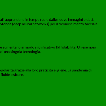
zati apprendono in tempo reale dalle nuove immagini o dati,
rofonde (deep neural networks) per il riconoscimento facciale,
e aumentano in modo significativo l’affidabilità. Un esempio
di una singola tecnologia.
olarità grazie alla loro praticità e igiene. La pandemia di
luide e sicure.