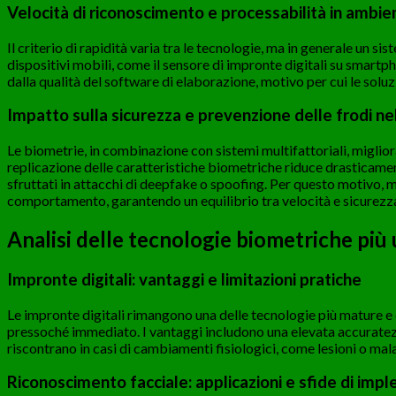
Velocità di riconoscimento e processabilità in ambient
Il criterio di rapidità varia tra le tecnologie, ma in generale un 
dispositivi mobili, come il sensore di impronte digitali su smartp
dalla qualità del software di elaborazione, motivo per cui le solu
Impatto sulla sicurezza e prevenzione delle frodi nel
Le biometrie, in combinazione con sistemi multifattoriali, miglior
replicazione delle caratteristiche biometriche riduce drasticament
sfruttati in attacchi di deepfake o spoofing. Per questo motivo, 
comportamento, garantendo un equilibrio tra velocità e sicurezz
Analisi delle tecnologie biometriche più ut
Impronte digitali: vantaggi e limitazioni pratiche
Le impronte digitali rimangono una delle tecnologie più mature e
pressoché immediato. I vantaggi includono una elevata accuratezza 
riscontrano in casi di cambiamenti fisiologici, come lesioni o malat
Riconoscimento facciale: applicazioni e sfide di im