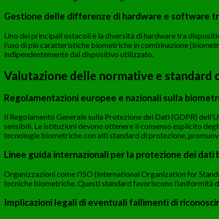
Gestione delle differenze di hardware e software tr
Uno dei principali ostacoli è la diversità di hardware tra disposit
l’uso di più caratteristiche biometriche in combinazione (biometr
indipendentemente dal dispositivo utilizzato.
Valutazione delle normative e standard di
Regolamentazioni europee e nazionali sulla biometria 
Il Regolamento Generale sulla Protezione dei Dati (GDPR) dell’Uni
sensibili. Le istituzioni devono ottenere il consenso esplicito de
tecnologie biometriche con alti standard di protezione, promuoven
Linee guida internazionali per la protezione dei dati 
Organizzazioni come l’ISO (International Organization for Standar
tecniche biometriche. Questi standard favoriscono l’uniformità del
Implicazioni legali di eventuali fallimenti di riconos