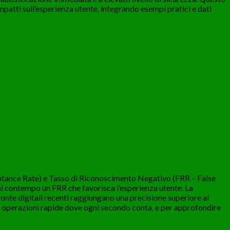
impatti sull’esperienza utente, integrando esempi pratici e dati
eptance Rate) e Tasso di Riconoscimento Negativo (FRR – False
al contempo un FRR che favorisca l’esperienza utente. La
onte digitali recenti raggiungano una precisione superiore al
n operazioni rapide dove ogni secondo conta, e per approfondire